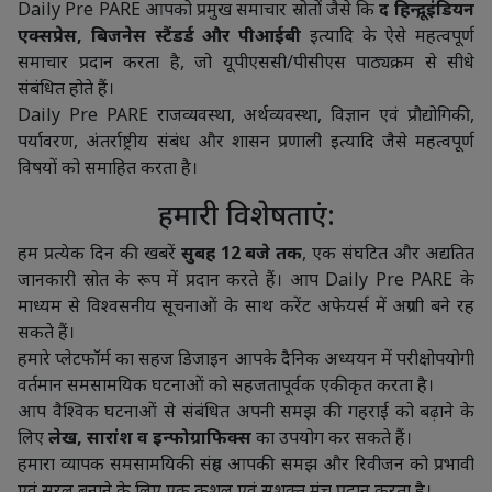
Daily Pre PARE आपको प्रमुख समाचार स्रोतों जैसे कि
द हिन्दू, इंडियन
एक्सप्रेस, बिजनेस स्टैंडर्ड और पीआईबी
इत्यादि के ऐसे महत्वपूर्ण
समाचार प्रदान करता है, जो यूपीएससी/पीसीएस पाठ्यक्रम से सीधे
संबंधित होते हैं।
Daily Pre PARE राजव्यवस्था, अर्थव्यवस्था, विज्ञान एवं प्रौद्योगिकी,
पर्यावरण, अंतर्राष्ट्रीय संबंध और शासन प्रणाली इत्यादि जैसे महत्वपूर्ण
विषयों को समाहित करता है।
हमारी विशेषताएं:
हम प्रत्येक दिन की खबरें
सुबह 12 बजे तक
, एक संघटित और अद्यतित
जानकारी स्रोत के रूप में प्रदान करते हैं। आप Daily Pre PARE के
माध्यम से विश्वसनीय सूचनाओं के साथ करेंट अफेयर्स में अग्रणी बने रह
सकते हैं।
हमारे प्लेटफॉर्म का सहज डिजाइन आपके दैनिक अध्ययन में परीक्षोपयोगी
वर्तमान समसामयिक घटनाओं को सहजतापूर्वक एकीकृत करता है।
आप वैश्विक घटनाओं से संबंधित अपनी समझ की गहराई को बढ़ाने के
लिए
लेख, सारांश व इन्फोग्राफिक्स
का उपयोग कर सकते हैं।
हमारा व्यापक समसामयिकी संग्रह आपकी समझ और रिवीजन को प्रभावी
एवं सरल बनाने के लिए एक कुशल एवं सशक्त मंच प्रदान करता है।