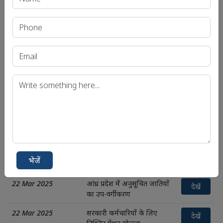
24 Mar 2025
छत्तीसगढ़ की नई माओवादी
देखें
आत्मसमर्पण नीति
24 Mar 2025
मद्रास उच्च न्यायालय ने लगायी
देखें
NIRF रैंकिंग के प्रकाशन पर रोक
24 Mar 2025
जैव-अर्थव्यवस्था में अभूतपूर्व
देखें
वृद्धि
24 Mar 2025
भारत-मंगोलिया संबंध
देखें
22 Mar 2025
श्रम प्रवासन से दक्षिणी राज्यों में
देखें
बढ़ती मुद्रास्फीति
22 Mar 2025
स्वदेशी रक्षा विकास
भेजें
देखें
22 Mar 2025
आंध्र प्रदेश में अनुसूचित जातियों
देखें
का उप-वर्गीकरण
22 Mar 2025
सरकारी कर्मचारियों के लिए
देखें