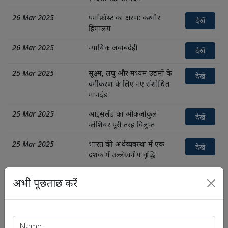
26 Mar 2025
पर्माफ्रॉस्ट का क्षरण: कश्मीर
देखें
हिमालय
26 Mar 2025
न्यायिक जवाबदेही
देखें
25 Mar 2025
सूक्ष्म, लघु और मध्यम उद्यमों के
देखें
वर्गीकरण के लिए नए संशोधित
मानदंड
25 Mar 2025
आइसलैंड का ओकजोकुल
देखें
ग्लेशियर पूरी तरह विलुप्त
25 Mar 2025
भारत की अर्थव्यवस्था में एक
देखें
दशक में उल्लेखनीय वृद्धि
25 Mar 2025
चीन से आयत होने वाले 5 उत्पादों
देखें
अभी पूछताछ करें
पर एंटी-डंपिंग शुल्क
24 Mar 2025
सार्वजनिक रूप से अधिग्रहित
देखें
भूमि पर सर्वोच्च न्यायालय का
निर्णय