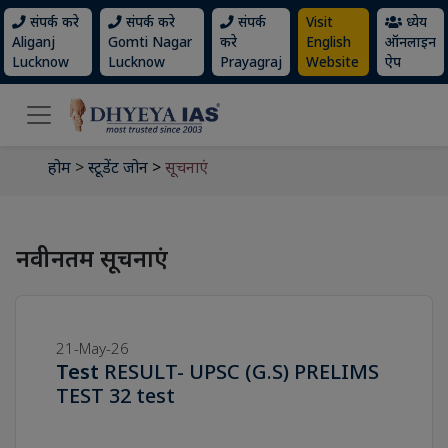
संपर्क करे
संपर्क करे
संपर्क
Visit
ध्येय
Aliganj
Gomti Nagar
करे
English
ऑनलाइन
Lucknow
Lucknow
Prayagraj
Website
ऐप
होम
>
स्टूडेंट जोन
>
सूचनाएं
नवीनतम सूचनाएं
21-May-26
Test
RESULT- UPSC (G.S) PRELIMS
TEST 32 test