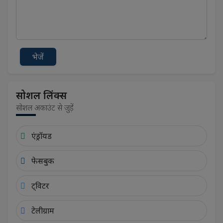
भेजें
सोशल लिंक्स
सोशल अकाउंट से जुड़ें
एंड्रॉयड
फेसबुक
ट्विटर
टेलीग्राम