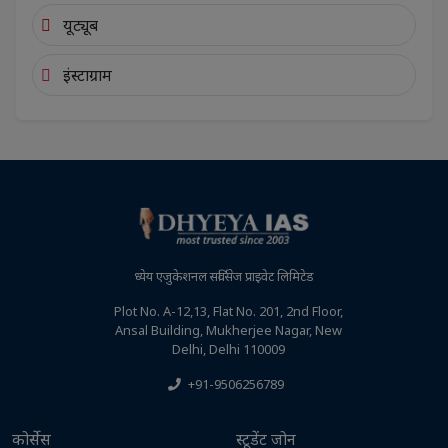
यूट्यूब
इंस्टाग्राम
ध्येय एजुकेशनल सर्विसेज प्राइवेट लिमिटेड
Plot No. A-12,13, Flat No. 201, 2nd Floor,
Ansal Building, Mukherjee Nagar, New
Delhi, Delhi 110009
+91-9506256789
कोर्सेस
स्टूडेंट जोन