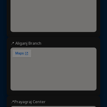
📍 Aliganj Branch
📍Prayagraj Center