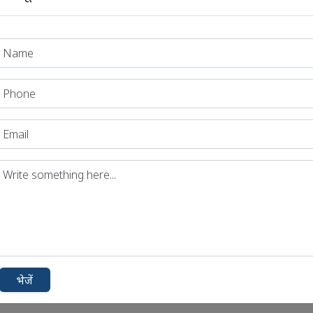
contact@dhyeya.com
Cont
भेजें