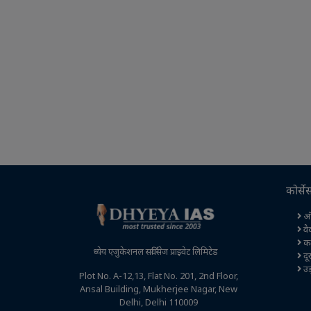
कोर्से
ऑ
वै
कक्
ध्येय एजुकेशनल सर्विसेज प्राइवेट लिमिटेड
दूर
उड़
Plot No. A-12,13, Flat No. 201, 2nd Floor,
Ansal Building, Mukherjee Nagar, New
Delhi, Delhi 110009