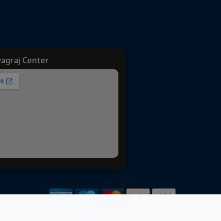
yagraj Center