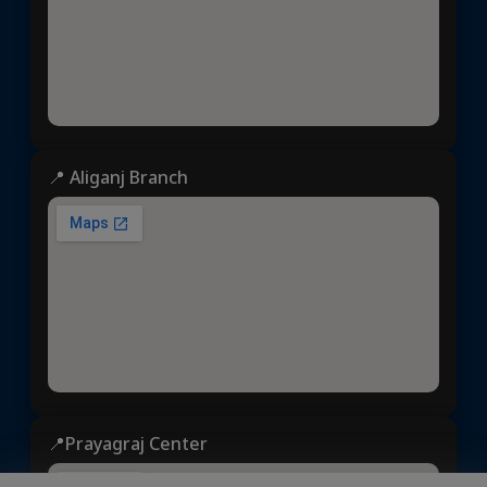
📍 Aliganj Branch
📍Prayagraj Center