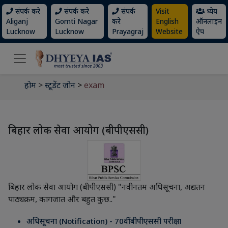
संपर्क करे
संपर्क करे
संपर्क
Visit
ध्येय
Aliganj
Gomti Nagar
करे
English
ऑनलाइन
Lucknow
Lucknow
Prayagraj
Website
ऐप
होम
>
स्टूडेंट जोन
>
exam
बिहार लोक सेवा आयोग (बीपीएससी)
बिहार लोक सेवा आयोग (बीपीएससी) "नवीनतम अधिसूचना, अद्यतन
पाठ्यक्रम, कागजात और बहुत कुछ.."
अधिसूचना (Notification) - 70वीं बीपीएससी परीक्षा