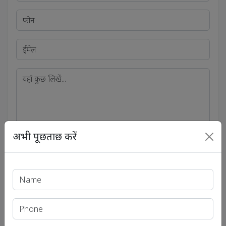
अभी पूछताछ करें
भेजें
सोशल लिंक्स
सोशल अकाउंट से जुड़ें