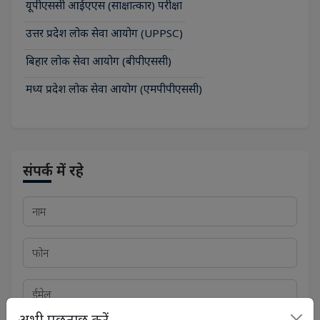
यूपीएससी आईएएस (साक्षात्कार) परीक्षा
उत्तर प्रदेश लोक सेवा आयोग (UPPSC)
बिहार लोक सेवा आयोग (बीपीएससी)
मध्य प्रदेश लोक सेवा आयोग (एमपीपीएससी)
संपर्क में रहे
अभी पूछताछ करें