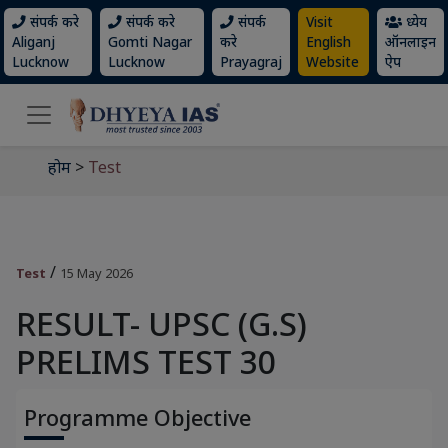
संपर्क करे
संपर्क करे
संपर्क
Visit
ध्येय
Aliganj
Gomti Nagar
करे
English
ऑनलाइन
Lucknow
Lucknow
Prayagraj
Website
ऐप
होम
>
Test
/
Test
15 May 2026
RESULT- UPSC (G.S)
PRELIMS TEST 30
Programme Objective