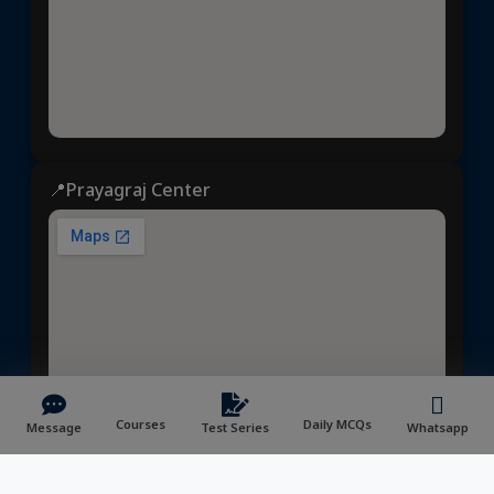
📍Prayagraj Center
Courses
Daily MCQs
Message
Test Series
Whatsapp
ध्येय आईएएस
© 2025 | All rights reserved | Developed &