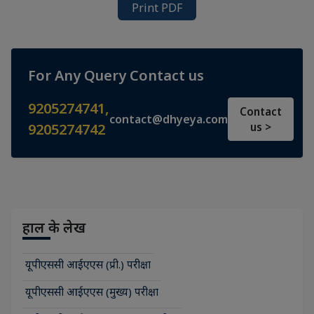
Print PDF
For Any Query Contact us
9205274741
,
Contact
contact@dhyeya.com
9205274742
us >
हाल के लेख
यूपीएससी आईएएस (प्री.) परीक्षा
यूपीएससी आईएएस (मुख्य) परीक्षा