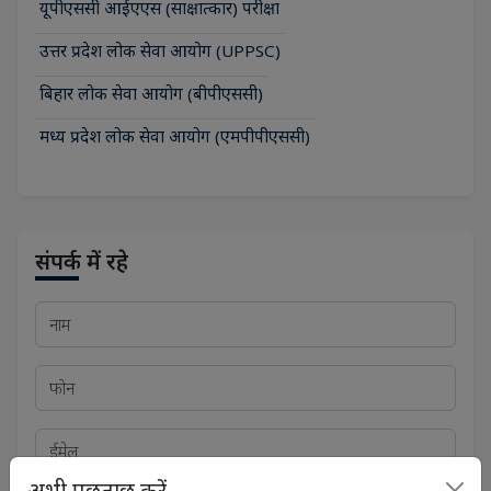
यूपीएससी आईएएस (साक्षात्कार) परीक्षा
उत्तर प्रदेश लोक सेवा आयोग (UPPSC)
बिहार लोक सेवा आयोग (बीपीएससी)
मध्य प्रदेश लोक सेवा आयोग (एमपीपीएससी)
संपर्क में रहे
अभी पूछताछ करें