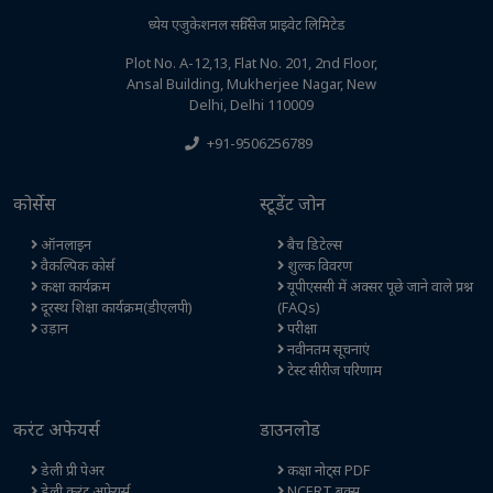
ध्येय एजुकेशनल सर्विसेज प्राइवेट लिमिटेड
Plot No. A-12,13, Flat No. 201, 2nd Floor,
Ansal Building, Mukherjee Nagar, New
Delhi, Delhi 110009
+91-9506256789
कोर्सेस
स्टूडेंट जोन
ऑनलाइन
बैच डिटेल्स
वैकल्पिक कोर्स
शुल्क विवरण
कक्षा कार्यक्रम
यूपीएससी में अक्सर पूछे जाने वाले प्रश्न
दूरस्थ शिक्षा कार्यक्रम(डीएलपी)
(FAQs)
उड़ान
परीक्षा
नवीनतम सूचनाएं
टेस्ट सीरीज परिणाम
करंट अफेयर्स
डाउनलोड
डेली प्री पेअर
कक्षा नोट्स PDF
डेली करंट अफेयर्स
NCERT बुक्स