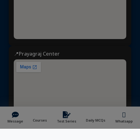
📍Prayagraj Center
Courses
Daily MCQs
Message
Test Series
Whatsapp
ध्येय आईएएस
© 2025 | All rights reserved | Developed &