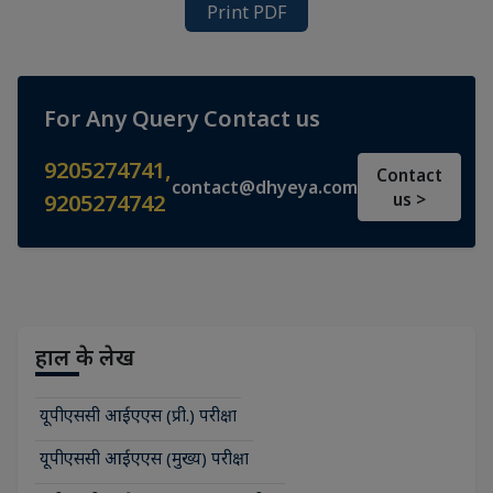
Print PDF
For Any Query Contact us
9205274741
,
Contact
contact@dhyeya.com
9205274742
us >
हाल के लेख
यूपीएससी आईएएस (प्री.) परीक्षा
यूपीएससी आईएएस (मुख्य) परीक्षा