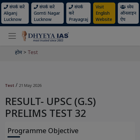
संपर्क करे
संपर्क करे
संपर्क
Visit
ध्येय
Aliganj
Gomti Nagar
करे
English
ऑनलाइन
Lucknow
Lucknow
Prayagraj
Website
ऐप
होम
>
Test
/
Test
21 May 2026
RESULT- UPSC (G.S)
PRELIMS TEST 32
Programme Objective