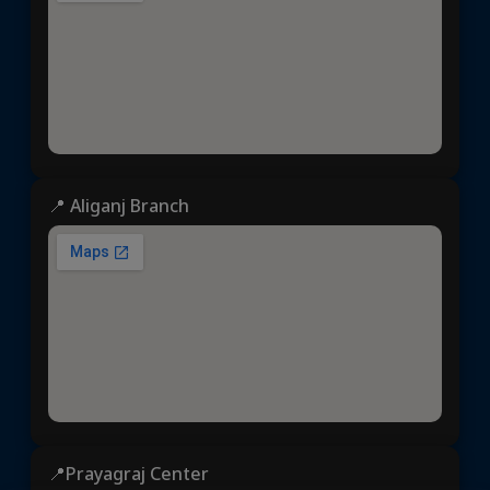
📍 Aliganj Branch
📍Prayagraj Center