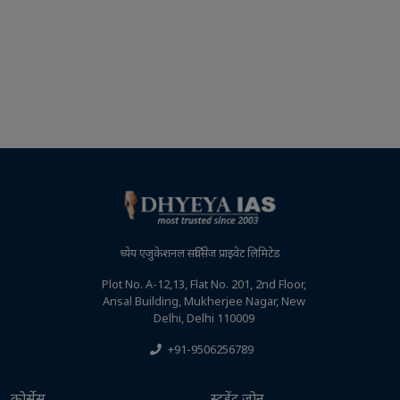
ध्येय एजुकेशनल सर्विसेज प्राइवेट लिमिटेड
Plot No. A-12,13, Flat No. 201, 2nd Floor,
Ansal Building, Mukherjee Nagar, New
Delhi, Delhi 110009
+91-9506256789
कोर्सेस
स्टूडेंट जोन