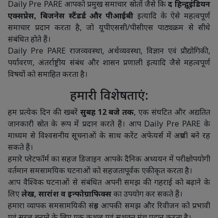
Daily Pre PARE आपको प्रमुख समाचार स्रोतों जैसे कि
द हिन्दू, इंडियन
एक्सप्रेस, बिजनेस स्टैंडर्ड और पीआईबी
इत्यादि के ऐसे महत्वपूर्ण
समाचार प्रदान करता है, जो यूपीएससी/पीसीएस पाठ्यक्रम से सीधे
संबंधित होते हैं।
Daily Pre PARE राजव्यवस्था, अर्थव्यवस्था, विज्ञान एवं प्रौद्योगिकी,
पर्यावरण, अंतर्राष्ट्रीय संबंध और शासन प्रणाली इत्यादि जैसे महत्वपूर्ण
विषयों को समाहित करता है।
हमारी विशेषताएं:
हम प्रत्येक दिन की खबरें
सुबह 12 बजे तक
, एक संघटित और अद्यतित
जानकारी स्रोत के रूप में प्रदान करते हैं। आप Daily Pre PARE के
माध्यम से विश्वसनीय सूचनाओं के साथ करेंट अफेयर्स में अग्रणी बने रह
सकते हैं।
हमारे प्लेटफॉर्म का सहज डिजाइन आपके दैनिक अध्ययन में परीक्षोपयोगी
वर्तमान समसामयिक घटनाओं को सहजतापूर्वक एकीकृत करता है।
आप वैश्विक घटनाओं से संबंधित अपनी समझ की गहराई को बढ़ाने के
लिए
लेख, सारांश व इन्फोग्राफिक्स
का उपयोग कर सकते हैं।
हमारा व्यापक समसामयिकी संग्रह आपकी समझ और रिवीजन को प्रभावी
एवं सरल बनाने के लिए एक कुशल एवं सशक्त मंच प्रदान करता है।