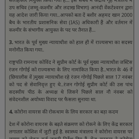
उप सचिव (जम्मू-कश्मीर और लदाख विभाग) आनंदी वेंकटेश्वरन द्वारा
यह आदेश जारी किया गया...आपको बता दें बशीर अहमद खान 2000
बैच के भारतीय प्रशासनिक सेवा (IAS) अधिकारी हैं और वर्तमान में
कश्मीर के संभागीय आयुक्त के पद पर तैनात हैं....
3.
भारत के पूर्व मुख्य न्यायाधीश को हाल ही में राज्यसभा का सदस्य
मनोनीत किया गया..
राष्ट्रपति रामनाथ कोविंद ने सुप्रीम कोर्ट के पूर्व मुख्य न्यायाधीश जस्टिस
रंजन गोगोई को राज्यसभा के लिए नामांकित किया है...भारत के 46 वें
(छियालीस वें )मुख्य न्यायाधीश रहे रंजन गोगोई पिछले साल 17 नवंबर
को पद से सेवानिवृत्त हुए थे...रंजन गोगोई सुप्रीम कोर्ट की उस पांच
सदस्यीय पीठ के अध्यक्ष थे जिसने पिछले साल नौ नंवबर को
संवेदनशील अयोध्या विवाद पर फैसला सुनाया था.
4.
कोरोना वायरस की रोकथाम के लिय सरकार का बड़ा कदम
देश में कोरोना वायरस के बढ़ते संक्रमण को रोकने के लिए केंद्र सरकार
लगातार कोशिश में जुटी हुई है. स्वास्थ्य मंत्रालय ने कोरोना वायरस पर
लगाम को लेकर कई जरूरी निर्देश दिए हैं. केंद्र सरकार ने कोरोना