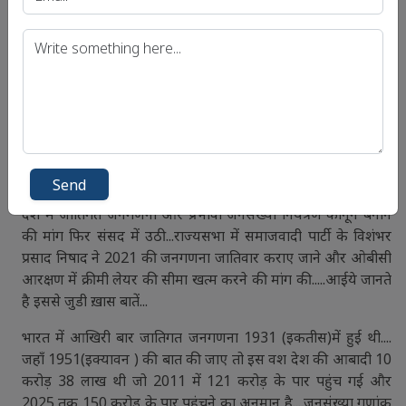
बाद यह आंदोलन बढ़ता गया. ....9 दिसंबर 1986(छियासी) को तत्कालीन
प्रधानमंत्री राजीव गांधी की पहल पर उपभोक्ता संरक्षण विधेयक पारित
किया गया और राष्ट्रपति के हस्ताक्षर के बार देशभर में लागू हुआ.....इसके
बाद 24 दिसंबर को भारत में राष्ट्रीय उपभोक्ता संरक्षण दिवस मनाने का
निर्णय लिया गया....आपको बता दें अंतरराष्ट्रीय उपभोक्ता दिवस के
अलावा भारत में 24 दिसम्बर को राष्ट्रीय उपभोक्ता दिवस मनाया जाता
है....
4.
Send
देश में जातिगत जनगणना और प्रभावी जनसंख्या नियंत्रण कानून बनाने
की मांग फिर संसद में उठी...राज्यसभा में समाजवादी पार्टी के विशंभर
प्रसाद निषाद ने 2021 की जनगणना जातिवार कराए जाने और ओबीसी
आरक्षण में क्रीमी लेयर की सीमा खत्म करने की मांग की.....आईये जानते
है इससे जुडी ख़ास बातें...
भारत में आखिरी बार जातिगत जनगणना 1931 (इकतीस)में हुई थी....
जहाँ 1951(इक्यावन ) की बात की जाए तो इस वश देश की आबादी 10
करोड़ 38 लाख थी जो 2011 में 121 करोड़ के पार पहुंच गई और
2025 तक 150 करोड़ के पार पहुंचने का अनुमान है....जनसंख्या गुणांक