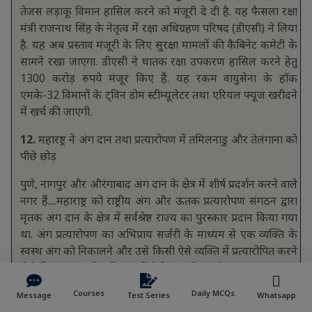
तेजस लड़ाकू विमान हासिल करने को मंजूरी दे दी है. यह फैसला रक्षा
मंत्री राजनाथ सिंह के नेतृत्व में रक्षा अधिग्रहण परिषद (डीएसी) ने लिया
है. यह अब प्रस्ताव मंजूरी के लिए सुरक्षा मामलों की कैबिनेट कमेटी के
सामने रखा जाएगा. डीएसी ने घातक रक्षा उपकरण हासिल करने हेतु
1300 करोड़ रुपये मंजूर किए हैं. यह रकम वायुसेना के हॉक
एमके-32 विमानों के ट्विन डोम स्टीम्यूलेटर तथा एरियल फ्यूज खरीदने
में खर्च की जाएगी.
12.
महारष्ट्र ने अंग दान तथा प्रत्यारोपण में तमिलनाडु और तेलंगाना को
पीछे छोड़
पुणे, नागपुर और औरंगाबाद अंग दान के क्षेत्र में शीर्ष प्रदर्शन करने वाले
नगर हैं....महाराष्ट्र को राष्ट्रीय अंग और ऊतक प्रत्यारोपण संगठन द्वारा
मृतक अंग दान के क्षेत्र में सर्वश्रेष्ठ राज्य का पुरस्कार प्रदान किया गया
था. अंग प्रत्यारोपण का अभिप्राय सर्जरी के माध्यम से एक व्यक्ति के
स्वस्थ अंग को निकालने और उसे किसी ऐसे व्यक्ति में प्रत्यारोपित करने
से है जिसका अंग किन्हीं कारणों से विफल हो गया है.
Courses
Daily MCQs
Message
Test Series
Whatsapp