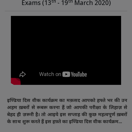
th
th
Exams (13
- 19
March 2020)
इण्डिया दिस वीक कार्यक्रम का मक़सद आपको हफ्ते भर की उन
अहम ख़बरों से रूबरू करना हैं जो आपकी परीक्षा के लिहाज़ से
बेहद ही ज़रूरी है। तो आइये इस सप्ताह की कुछ महत्वपूर्ण ख़बरों
के साथ शुरू करते हैं इस हफ़्ते का इण्डिया दिस वीक कार्यक्रम...