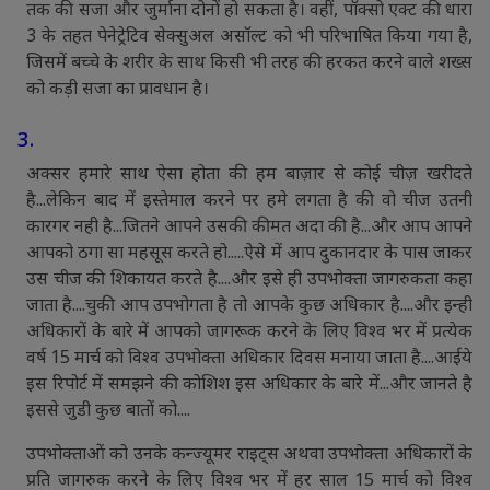
तक की सजा और जुर्माना दोनों हो सकता है। वहीं, पॉक्सो एक्ट की धारा
3 के तहत पेनेट्रेटिव सेक्सुअल असॉल्ट को भी परिभाषित किया गया है,
जिसमें बच्चे के शरीर के साथ किसी भी तरह की हरकत करने वाले शख्स
को कड़ी सजा का प्रावधान है।
3.
अक्सर हमारे साथ ऐसा होता की हम बाज़ार से कोई चीज़ खरीदते
है...लेकिन बाद में इस्तेमाल करने पर हमे लगता है की वो चीज उतनी
कारगर नही है...जितने आपने उसकी कीमत अदा की है...और आप आपने
आपको ठगा सा महसूस करते हो.....ऐसे में आप दुकानदार के पास जाकर
उस चीज की शिकायत करते है....और इसे ही उपभोक्ता जागरुकता कहा
जाता है....चुकी आप उपभोगता है तो आपके कुछ अधिकार है....और इन्ही
अधिकारों के बारे में आपको जागरूक करने के लिए विश्व भर में प्रत्येक
वर्ष 15 मार्च को विश्व उपभोक्ता अधिकार दिवस मनाया जाता है....आईये
इस रिपोर्ट में समझने की कोशिश इस अधिकार के बारे में...और जानते है
इससे जुडी कुछ बातों को....
उपभोक्ताओं को उनके कन्ज्यूमर राइट्स अथवा उपभोक्ता अधिकारों के
प्रति जागरुक करने के लिए विश्व भर में हर साल 15 मार्च को विश्व