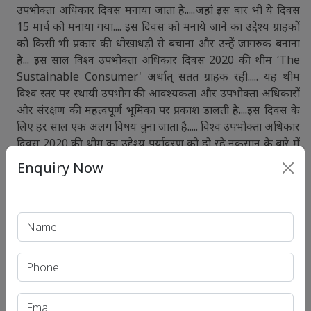
उपभोक्ता अधिकार दिवस मनाया जाता है.....जहां इस बार भी ये दिवस
15 मार्च को मनाया गया.... इस दिवस को मनाये जाने का उद्देश्य ग्राहकों
को किसी भी प्रकार की धोखाधड़ी से बचाना और उन्हें जागरुक बनाना
है... इस साल विश्व उपभोक्ता अधिकार दिवस 2020 की थीम ‘The
Sustainable Consumer' अर्थात् सतत ग्राहक रही..... यह थीम
विश्व स्तर पर स्थायी उपभोग की आवश्यकता और उपभोक्ता अधिकारों
और संरक्षण की महत्वपूर्ण भूमिका पर प्रकाश डालती है....इस दिवस के
लिए हर साल एक अलग विषय चुना जाता है..... विश्व उपभोक्ता अधिकार
दिवस 2020 की थीम का उद्देश्य पर्यावरण को हो रहे नुकसान के बारे में
लोगों को बताना और वैश्विक जलवायु परिवर्तन के बारे में जागरूकता
Enquiry Now
फैलाना है.....
पहली बार अमेरिका में रल्प नाडेर द्वारा उपभोक्ता आंदोलन की शुरुआत
की गई, जिसके फलस्वरूप 15 मार्च 1962 को अमेरिकी कांग्रेस में
तत्कालीन राष्ट्रपति जॉन एफ कैनेडी द्वारा उपभोक्ता संरक्षण पर पेश किए
गए विधेयक पर अनुमोदन दिया...जिसके बाद भारत में उपभोक्ता
आंदोलन की शुरुआत 1966(छियासठ ) में मुंबई से हुई थी.....साल
1974(चौहत्तर) में पुणे में ग्राहक पंचायत की स्थापना के बाद अनेक
राज्यों में उपभोक्ता कल्याण हेतु संस्थाओं का गठन किया गया जिसके