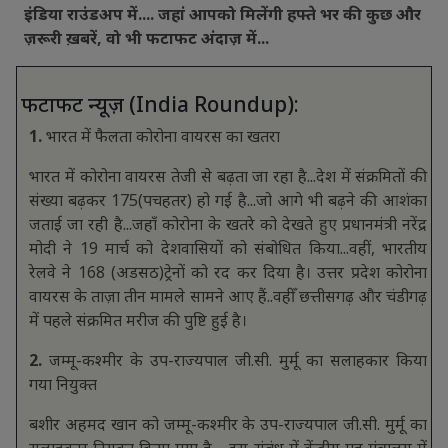
इंडिया राउंडअप में.... जहां आपको मिलेंगी हफ्ते भर की कुछ और
ज़रूरी ख़बरें, वो भी फटाफट अंदाज़ में...
फटाफट न्यूज़ (India Roundup):
1.
भारत में फैलता कोरोना वायरस का खतरा
भारत में कोरोना वायरस तेजी से बढ़ता जा रहा है...देश में संक्रमितों की
संख्या बढ़कर 175(पचहतर) हो गई है...जो आगे भी बढ़ने की आशंका
जताई जा रही है...जहाँ कोरोना के खतरे को देखते हुए प्रधानमंत्री नरेंद्र
मोदी ने 19 मार्च को देशवासियों को संबोधित किया...वहीं, भारतीय
रेलवे ने 168 (अडसठ)ट्रेनों को रद कर दिया है। उत्तर प्रदेश कोरोना
वायरस के ताज़ा तीन मामले सामने आए हैं..वहीँ छत्तीसगढ़ और चंडीगढ़
में पहले संक्रमित मरीज की पुष्टि हुई है।
2.
जम्मू-कश्मीर के उप-राज्यपाल जी.सी. मुर्मू का सलाहकार किया
गया नियुक्त
बशीर अहमद खान को जम्मू-कश्मीर के उप-राज्यपाल जी.सी. मुर्मू का
सलाहकार नियुक्त किया गया है.... इस संबंध में केंद्रीय गृह मंत्रालय में