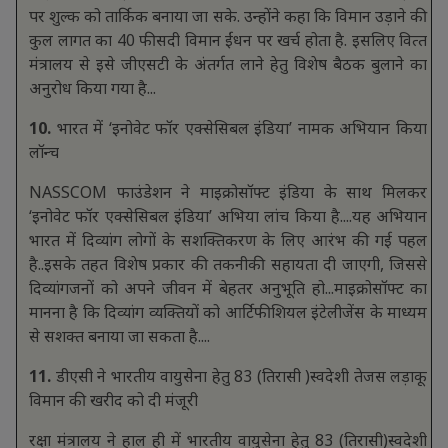
पर शुल्‍क को तार्किक बनाया जा सके. उन्‍होंने कहा कि विमान उड़ाने की
कुल लागत का 40 फीसदी विमान ईंधन पर खर्च होता है. इसलिए वित्‍त
मंत्रालय से इसे जीएसटी के अंतर्गत लाने हेतु विशेष बैठक बुलाने का
अनुरोध किया गया है...
10.
भारत में ‘इनोवेट फॉर एक्सेसिबल इंडिया’ नामक अभियान किया
लॉन्च
NASSCOM फाउंडेशन ने माइक्रोसॉफ्ट इंडिया के साथ मिलकर
‘इनोवेट फॉर एक्सेसिबल इंडिया’ अभिया लांच किया है....यह अभियान
भारत में दिव्यांग लोगों के सशक्तिकरण के लिए आरंभ की गई पहल
है..इसके तहत विशेष प्रकार की तकनीकी सहायता दी जाएगी, जिससे
दिव्यांगजनों को अपने जीवन में बेहतर अनुभूति हो...माइक्रोसॉफ्ट का
मानना है कि दिव्यांग व्यक्तियों को आर्टिफीशियल इंटेलीजेंस के माध्यम
से सशक्त बनाया जा सकता है....
11.
डीएसी ने भारतीय वायुसेना हेतु 83 (तिरासी )स्वदेशी तेजस लड़ाकू
विमान की खरीद को दी मंजूरी
रक्षा मंत्रालय ने हाल ही में भारतीय वायुसेना हेतु 83 (तिरासी)स्वदेशी