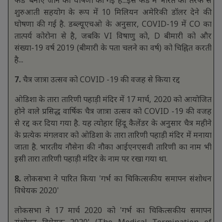
शुरुआती सहयोग के रूप में 10 मिलियन अमेरिकी डॉलर देने की
घोषणा की गई है. डब्ल्यूएचओ के अनुसार, COVID-19 में CO का
तात्पर्य कोरोना से है, जबकि VI विषाणु को, D बीमारी को और
संख्या-19 वर्ष 2019 (बीमारी के पता चलने का वर्ष) को चिह्नित करती
है...
7.
चैत्र जात्रा उत्सव को COVID -19 की वजह से किया रद्द
ओडिशा के तारा तारिणी पहाड़ी मंदिर में 17 मार्च, 2020 को आयोजित
होने वाले प्रसिद्ध वार्षिक चैत्र जात्रा उत्सव को COVID -19 की वजह
से रद्द कर दिया गया है. यह त्योहार हिंदू कैलेंडर के अनुसार चैत्र महीने
के प्रत्येक मंगलवार को ओडिशा के तारा तारिणी पहाड़ी मंदिर में मनाया
जाता है. भारतीय नौसेना की नौका आईएनएसवी तारिणी का नाम भी
इसी तारा तारिणी पहाड़ी मंदिर के नाम पर रखा गया था.
8.
लोकसभा ने पारित किया 'गर्भ का चिकित्सकीय समापन संशोधन
विधेयक 2020'
लोकसभा ने 17 मार्च 2020 को 'गर्भ का चिकित्सकीय समापन
संशोधन विधेयक 2020' (The Medical Termination of