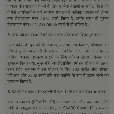
वायरस के प्रसार को रोकने के लिए धार्मिक नेताओं से अपील की है कि
वे ऐसे आयोजनों से बचें. स्वास्थ्य मंत्रालय ने कोरोना वायरस को लेकर
नया हेल्पलाइन नंबर 1075 जारी किया है. इसके साथ ही पुराना
हेल्पलाइन नंबर 011-23978046 पहले से ही सक्रिय है...
5.
उत्तर प्रदेश सरकार ने कौशल सतरंग योजना का किया शुभारंभ
उत्तर प्रदेश के युवाओं के विकास, रोजगार, स्वरोजगार, प्रशिक्षण को
कौशल युक्त श्रमशक्ति के रूप में विकसित करने तथा रोजगार के
अधिक अवसर उपलब्ध कराने के लिए कौशल सतरंग योजना का
शुभारंभ किया गया. मुख्यमंत्री अपरेंटिसशिप प्रमोशन योजना के तहत,
उत्तर प्रदेश सरकार ने इस योजना के लिए 100 करोड़ और कौशल
प्रशिक्षण और 2500 रुपये प्रति माह वजीफे के रूप में प्रदान करने का
प्रावधान किया है...
6.
SAARC Covid-19 इमरजेंसी फंड’ के लिए भारत ने बढाया कदम
कोरोना वायरस (COVID -19) से निपटने के लिए प्रधानमंत्री नरेंद्र
मोदी के आह्वान पर सार्क देशों द्वारा SAARC Covid-19 इमरजेंसी
फंड’ बनाए जाने की घोषणा की गई है...इस फंड में भारत की तरफ से