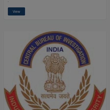
.
View