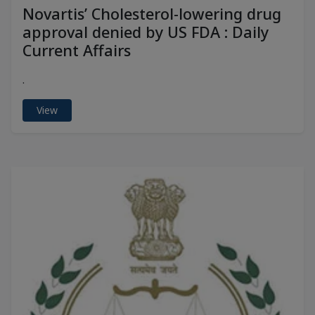
Novartis’ Cholesterol-lowering drug
approval denied by US FDA : Daily
Current Affairs
.
View