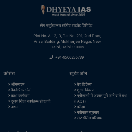
ध्येय एजुकेशनल सर्विसेज प्राइवेट लिमिटेड
Plot No. A-12,13, Flat No. 201, 2nd Floor,
Ansal Building, Mukherjee Nagar, New
Delhi, Delhi 110009
+91-9506256789
कोर्सेस
स्टूडेंट जोन
ऑनलाइन
बैच डिटेल्स
वैकल्पिक कोर्स
शुल्क विवरण
कक्षा कार्यक्रम
यूपीएससी में अक्सर पूछे जाने वाले प्रश्न
दूरस्थ शिक्षा कार्यक्रम(डीएलपी)
(FAQs)
उड़ान
परीक्षा
नवीनतम सूचनाएं
टेस्ट सीरीज परिणाम