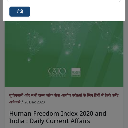
भेजें
यूपीएससी और सभी राज्य लोक सेवा आयोग परीक्षाओं के लिए हिंदी में डेली करेंट
/
अफेयर्स
20 Dec 2020
Human Freedom Index 2020 and
India : Daily Current Affairs