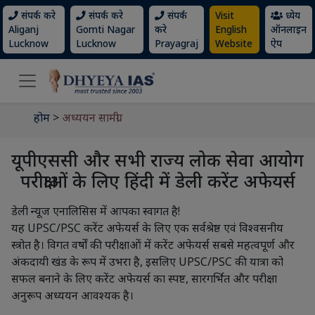
संपर्क करे
संपर्क करे
संपर्क
Visit
ध्येय
Aliganj
Gomti Nagar
करे
English
ऑनलाइन
Lucknow
Lucknow
Prayagraj
Website
ऐप
होम
>
अध्ययन सामग्री
यूपीएससी और सभी राज्य लोक सेवा आयोग
परीक्षाओं के लिए हिंदी में डेली करेंट अफेयर्स
डेली न्यूज एनालिसिस में आपका स्वागत है!
यह UPSC/PSC करेंट अफेयर्स के लिए एक सर्वश्रेष्ठ एवं विश्वसनीय
स्त्रोत है। विगत वर्षों की परीक्षाओं में करेंट अफेयर्स सबसे महत्वपूर्ण और
अंकदायी खंड के रूप में उभरा है, इसलिए UPSC/PSC की यात्रा को
सफल बनाने के लिए करेंट अफेयर्स का स्पष्ट, सारगर्भित और परीक्षा
अनुरूप अध्ययन आवश्यक है।