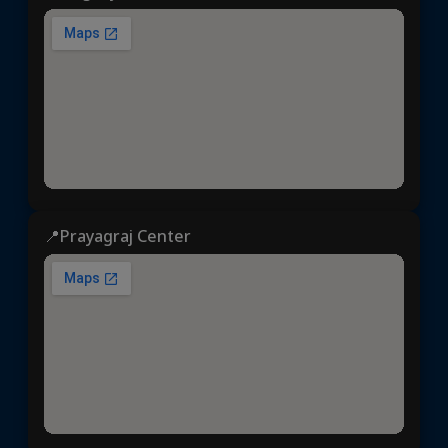
📍Prayagraj Center