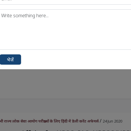
/
राज्य लोक सेवा आयोग परीक्षाओं के लिए हिंदी में डेली करेंट अफेयर्स
25 Jun 2020
urrent Affairs for UPSC, IAS, UPPSC/UP
minations (26 June 2020)
भेजें
/
राज्य लोक सेवा आयोग परीक्षाओं के लिए हिंदी में डेली करेंट अफेयर्स
24 Jun 2020