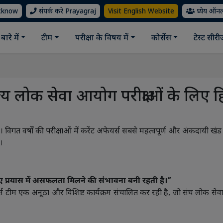
ucknow
संपर्क करे Prayagraj
Visit English Website
ध्येय ऑन
बारे में
टीम
परीक्षा के विषय में
कोर्सेस
टेस्ट सीर
लोक सेवा आयोग परीक्षाओं के लिए हिंदी
है। विगत वर्षों की परीक्षाओं में करेंट अफेयर्स सबसे महत्वपूर्ण और अंकदायी
।
गए प्रयास में असफलता मिलने की संभावना बनी रहती है।’’
स टीम एक अनूठा और विशिष्ट कार्यक्रम संचालित कर रही है, जो संघ लोक स