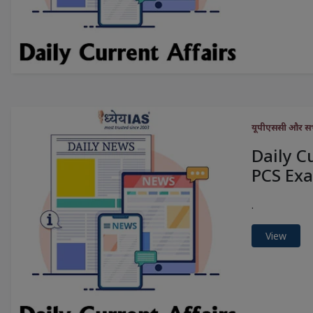
यूपीएससी और सभी 
Daily C
PCS Exa
.
View