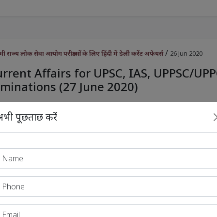
/
राज्य लोक सेवा आयोग परीक्षाओं के लिए हिंदी में डेली करेंट अफेयर्स
26 Jun 2020
urrent Affairs for UPSC, IAS, UPPSC/UP
minations (27 June 2020)
भी पूछताछ करें