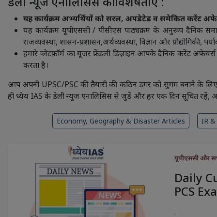
डेली न्यूज एनालिसिस की विशेषताएँ :
यह कार्यक्रम अभ्यर्थियों को सरल, अपडेटेड व समेकित करेंट अफे
यह कार्यक्रम यूपीएससी / पीसीएस पाठ्यक्रम के अनुरूप दैनिक समा
राजव्यवस्था, शासन-प्रशासन,अर्थव्यवस्था, विज्ञान और प्रौद्योगिकी, पर्य
हमारे प्लेटफ़ॉर्म का यूजर फ्रेंडली डिज़ाइन आपके दैनिक करेंट अफेयर
करता है।
आप अपनी UPSC/PSC की तैयारी की कठिन डगर को सुगम बनाने के लिए तथा अ
ही ध्येय IAS के डेली न्यूज एनालिसिस से जुड़ें और हर एक दिन सूचित रहें, आग
Economy, Geography & Disaster Articles
IR & 
यूपीएससी और सभी 
Daily C
PCS Exa
.