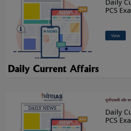
Daily C
PCS Exa
.
View
यूपीएससी और सभी 
Daily C
PCS Exa