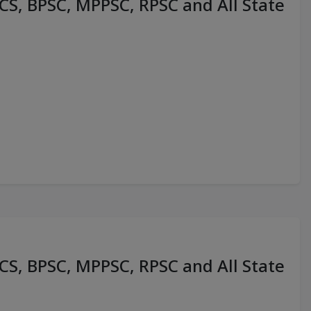
PCS, BPSC, MPPSC, RPSC and All State
PCS, BPSC, MPPSC, RPSC and All State