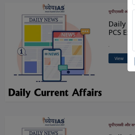
यूपीएससी और सभी 
Daily C
PCS Exa
.
View
यूपीएससी और सभी 