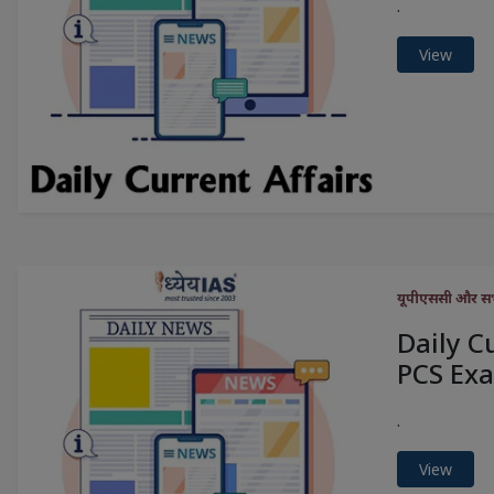
.
View
यूपीएससी और सभी 
Daily C
PCS Exa
.
View