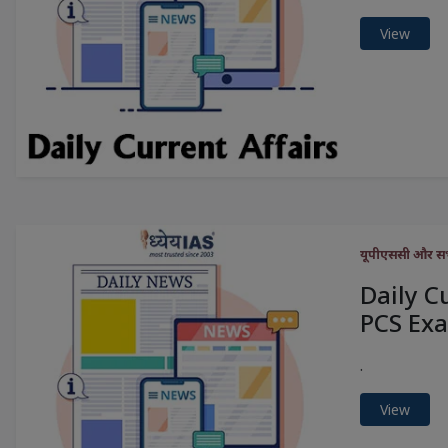
View
यूपीएससी और सभी 
Daily C
PCS Exa
.
View