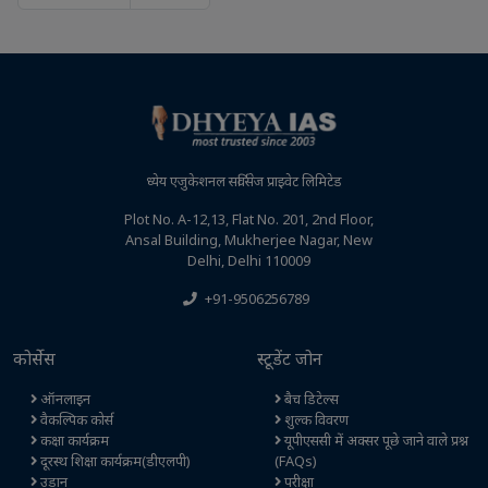
ध्येय एजुकेशनल सर्विसेज प्राइवेट लिमिटेड
Plot No. A-12,13, Flat No. 201, 2nd Floor,
Ansal Building, Mukherjee Nagar, New
Delhi, Delhi 110009
+91-9506256789
कोर्सेस
स्टूडेंट जोन
ऑनलाइन
बैच डिटेल्स
वैकल्पिक कोर्स
शुल्क विवरण
कक्षा कार्यक्रम
यूपीएससी में अक्सर पूछे जाने वाले प्रश्न
दूरस्थ शिक्षा कार्यक्रम(डीएलपी)
(FAQs)
उड़ान
परीक्षा