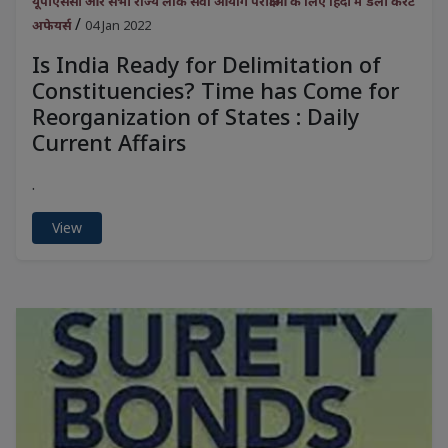
यूपीएससी और सभी राज्य लोक सेवा आयोग परीक्षाओं के लिए हिंदी में डेली करेंट
/
अफेयर्स
04 Jan 2022
Is India Ready for Delimitation of
Constituencies? Time has Come for
Reorganization of States : Daily
Current Affairs
.
View