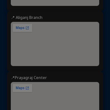
📍 Aliganj Branch
📍Prayagraj Center