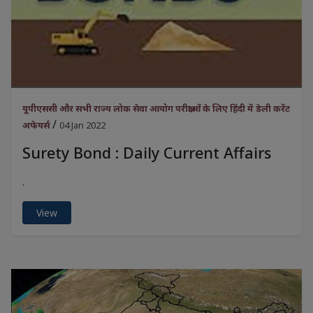
यूपीएससी और सभी राज्य लोक सेवा आयोग परीक्षाओं के लिए हिंदी में डेली करेंट
/
अफेयर्स
04 Jan 2022
Surety Bond : Daily Current Affairs
.
View