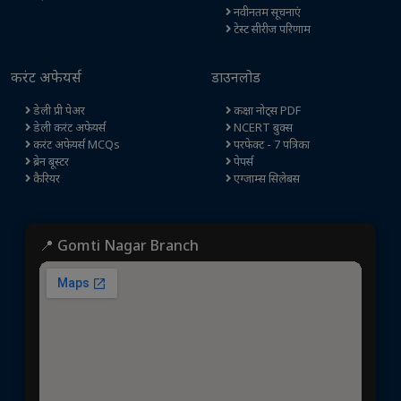
नवीनतम सूचनाएं
टेस्ट सीरीज परिणाम
करंट अफेयर्स
डाउनलोड
डेली प्री पेअर
कक्षा नोट्स PDF
डेली करंट अफेयर्स
NCERT बुक्स
करंट अफेयर्स MCQs
परफेक्ट - 7 पत्रिका
ब्रेन बूस्टर
पेपर्स
कैरियर
एग्जाम्स सिलेबस
📍 Gomti Nagar Branch