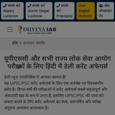
संपर्क करे
संपर्क करे
संपर्क
Visit
ध्येय
Aliganj
Gomti Nagar
करे
English
ऑनलाइन
Lucknow
Lucknow
Prayagraj
Website
ऐप
होम
>
अध्ययन सामग्री
यूपीएससी और सभी राज्य लोक सेवा आयोग
परीक्षाओं के लिए हिंदी में डेली करेंट अफेयर्स
डेली न्यूज एनालिसिस में आपका स्वागत है!
यह UPSC/PSC करेंट अफेयर्स के लिए एक सर्वश्रेष्ठ एवं विश्वसनीय
स्त्रोत है। विगत वर्षों की परीक्षाओं में करेंट अफेयर्स सबसे महत्वपूर्ण और
अंकदायी खंड के रूप में उभरा है, इसलिए UPSC/PSC की यात्रा को
सफल बनाने के लिए करेंट अफेयर्स का स्पष्ट, सारगर्भित और परीक्षा
अनुरूप अध्ययन आवश्यक है।