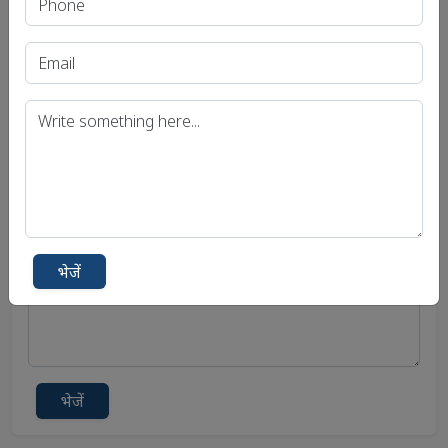
संपर्क में रहे
भेजें
भेजें