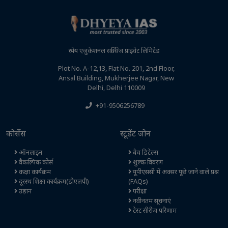
ध्येय एजुकेशनल सर्विसेज प्राइवेट लिमिटेड
Plot No. A-12,13, Flat No. 201, 2nd Floor,
Ansal Building, Mukherjee Nagar, New
Delhi, Delhi 110009
+91-9506256789
कोर्सेस
स्टूडेंट जोन
ऑनलाइन
बैच डिटेल्स
वैकल्पिक कोर्स
शुल्क विवरण
कक्षा कार्यक्रम
यूपीएससी में अक्सर पूछे जाने वाले प्रश्न
दूरस्थ शिक्षा कार्यक्रम(डीएलपी)
(FAQs)
उड़ान
परीक्षा
नवीनतम सूचनाएं
टेस्ट सीरीज परिणाम