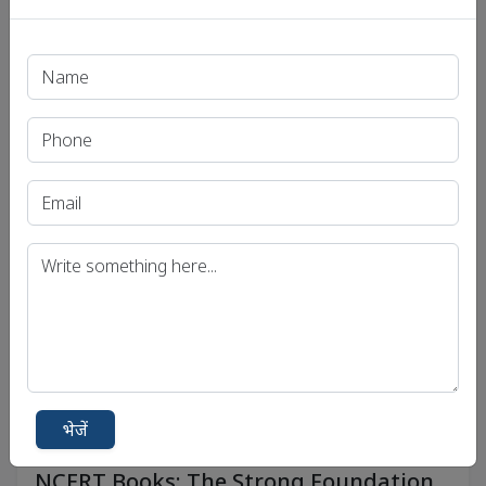
ध्येय आईएएस परफेक्ट 7 मासिक पत्रिका दिसंबर
2025
ध्येय आईएएस परफेक्ट 7 मासिक पत्रिका – दिसंबर 2025
अपडेटेड 2025-12-09 14:09:18
भेजें
NCERT Books: The Strong Foundation