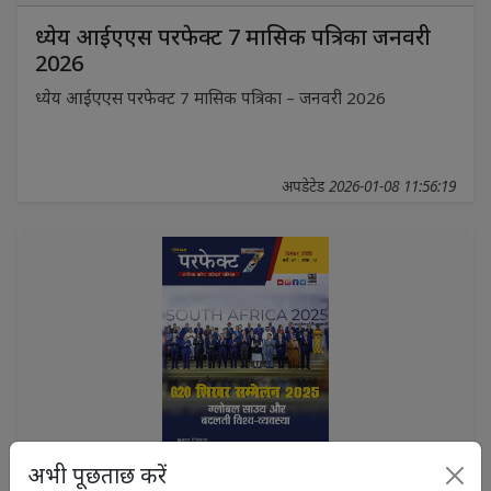
ध्येय आईएएस परफेक्ट 7 मासिक पत्रिका जनवरी
2026
ध्येय आईएएस परफेक्ट 7 मासिक पत्रिका – जनवरी 2026
अपडेटेड 2026-01-08 11:56:19
अभी पूछताछ करें