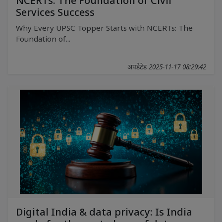
NCERTs: The Foundation of Civil
Services Success
Why Every UPSC Topper Starts with NCERTs: The
Foundation of...
अपडेटेड 2025-11-17 08:29:42
Digital India & data privacy: Is India