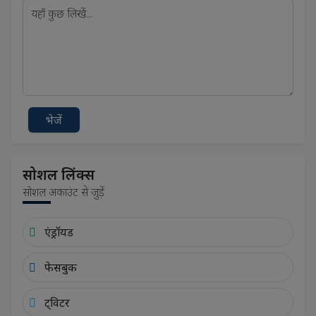
भेजें
सोशल लिंक्स
सोशल अकाउंट से जुड़ें
एंड्रॉयड
फेसबुक
ट्विटर