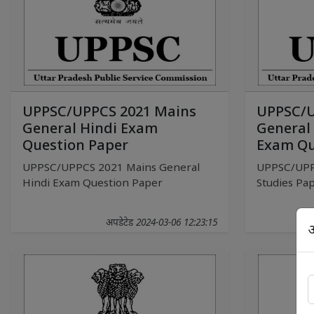
UPPSC/UPPCS 2021 Mains
UPPSC/U
General Hindi Exam
General 
Question Paper
Exam Qu
UPPSC/UPPCS 2021 Mains General
UPPSC/UPP
Hindi Exam Question Paper
Studies Pap
अपडेटेड 2024-03-06 12:23:15
अ