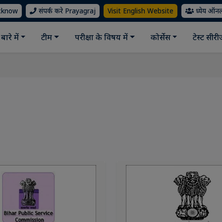
ucknow
संपर्क करे Prayagraj
Visit English Website
ध्येय ऑन
बारे में
टीम
परीक्षा के विषय में
कोर्सेस
टेस्ट सीर