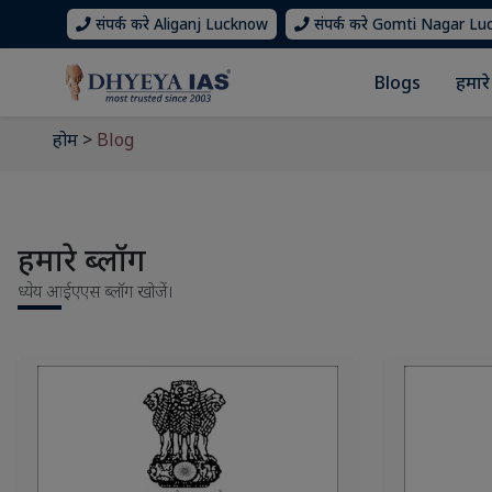
संपर्क करे Aliganj Lucknow
संपर्क करे Gomti Nagar L
Blogs
हमारे 
होम
>
Blog
हमारे ब्लॉग
ध्येय आईएएस ब्लॉग खोजें।