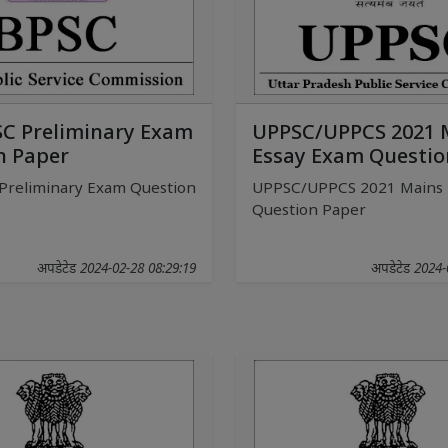
SC Preliminary Exam
UPPSC/UPPCS 2021 
n Paper
Essay Exam Questio
Preliminary Exam Question
UPPSC/UPPCS 2021 Mains 
Question Paper
अपडेटेड 2024-02-28 08:29:19
अपडेटेड 2024-