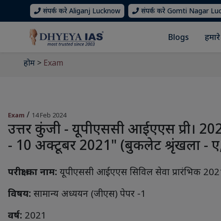
संपर्क करे Aliganj Lucknow
संपर्क करे Gomti Nagar L
Blogs
हमारे 
होम
>
Exam
/
Exam
14 Feb 2024
उत्तर कुंजी - यूपीएससी आईएएस प्री। 20
- 10 अक्टूबर 2021" (बुकलेट श्रृंखला - ए,
परीक्षा का नाम:
यूपीएससी आईएएस सिविल सेवा प्रारंभिक 202
विषय:
सामान्य अध्ययन (जीएस) पेपर -1
वर्ष:
2021