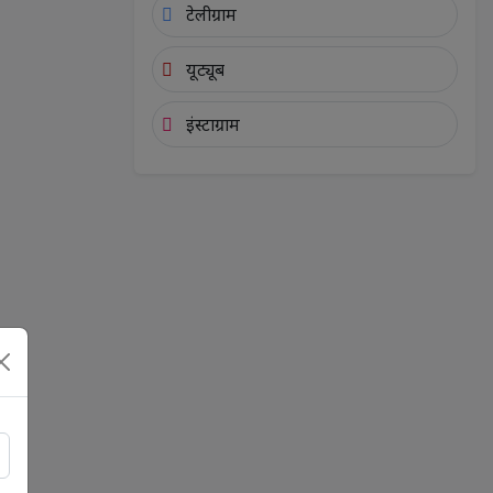
टेलीग्राम
यूट्यूब
इंस्टाग्राम