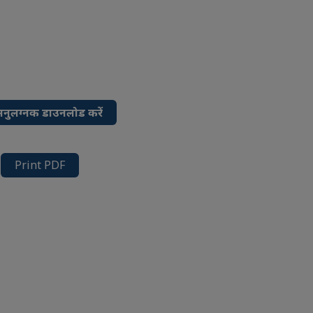
नुलग्नक डाउनलोड करें
Print PDF