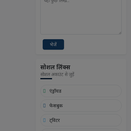
भेजें
सोशल लिंक्स
सोशल अकाउंट से जुड़ें
एंड्रॉयड
फेसबुक
ट्विटर