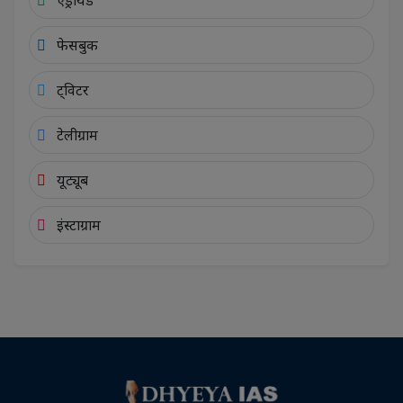
फेसबुक
ट्विटर
टेलीग्राम
यूट्यूब
इंस्टाग्राम