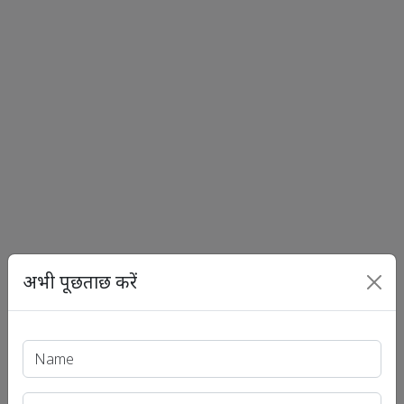
अभी पूछताछ करें
Print PDF
हाल के लेख