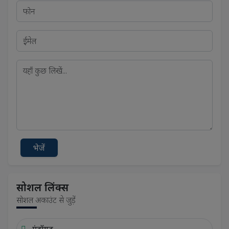
भेजें
सोशल लिंक्स
सोशल अकाउंट से जुड़ें
एंड्रॉयड