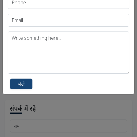
यूपीएससी आईएएस (प्री.) परीक्षा
यूपीएससी आईएएस (मुख्य) परीक्षा
यूपीएससी आईएएस (साक्षात्कार) परीक्षा
उत्तर प्रदेश लोक सेवा आयोग (UPPSC)
बिहार लोक सेवा आयोग (बीपीएससी)
मध्य प्रदेश लोक सेवा आयोग (एमपीपीएससी)
भेजें
संपर्क में रहे