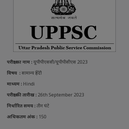
परीक्षा
का
नाम
:
यूपीपीएससी/यूपीपीसीएस 2023
विषय
:
सामान्य
हिंदी
माध्यम
:
Hindi
परीक्षा
की
तारीख
:
26th September 2023
निर्धारित
समय
:
तीन
घंटे
अधिकतम
अंक
:
150