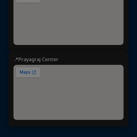
📍Prayagraj Center