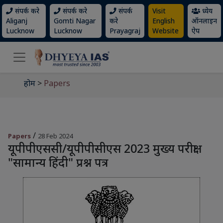
संपर्क करे
संपर्क करे
संपर्क
Visit
ध्येय
Aliganj
Gomti Nagar
करे
English
ऑनलाइन
Lucknow
Lucknow
Prayagraj
Website
ऐप
होम
>
Papers
/
Papers
28 Feb 2024
यूपीपीएससी/यूपीपीसीएस 2023 मुख्य परीक्षा
"सामान्य हिंदी" प्रश्न पत्र