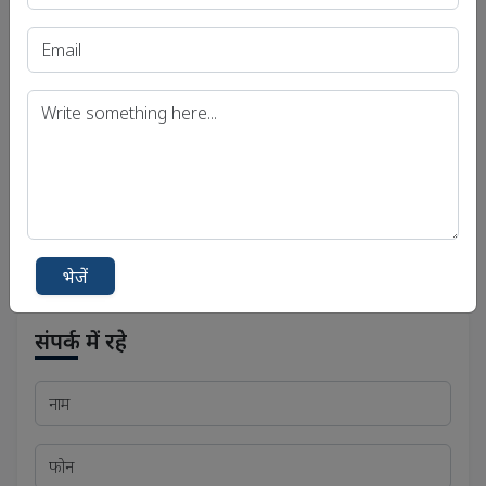
यूपीएससी आईएएस (प्री.) परीक्षा
यूपीएससी आईएएस (मुख्य) परीक्षा
यूपीएससी आईएएस (साक्षात्कार) परीक्षा
उत्तर प्रदेश लोक सेवा आयोग (UPPSC)
बिहार लोक सेवा आयोग (बीपीएससी)
मध्य प्रदेश लोक सेवा आयोग (एमपीपीएससी)
भेजें
संपर्क में रहे