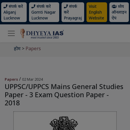
संपर्क करे
संपर्क करे
संपर्क
Visit
ध्येय
Aliganj
Gomti Nagar
करे
English
ऑनलाइन
Lucknow
Lucknow
Prayagraj
Website
ऐप
होम
>
Papers
/
Papers
02 Mar 2024
UPPSC/UPPCS Mains General Studies
Paper - 3 Exam Question Paper -
2018