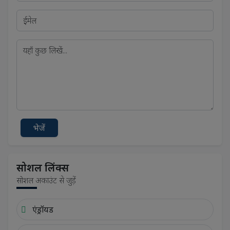
भेजें
सोशल लिंक्स
सोशल अकाउंट से जुड़ें
एंड्रॉयड