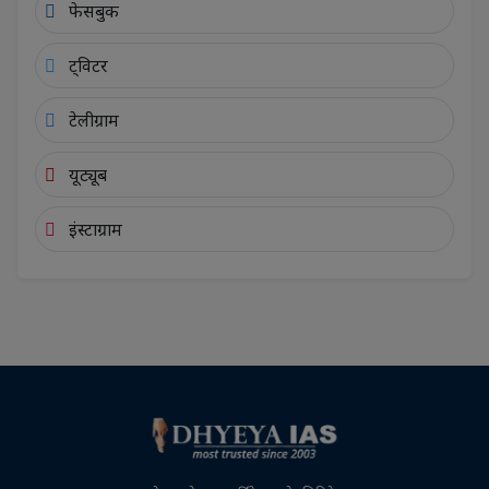
फेसबुक
ट्विटर
टेलीग्राम
यूट्यूब
इंस्टाग्राम