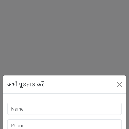
Print PDF
अभी पूछताछ करें
हाल के लेख