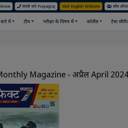
ucknow
संपर्क करे Prayagraj
Visit English Website
ध्येय ऑन
बारे में
टीम
परीक्षा के विषय में
कोर्सेस
टेस्ट सीर
 7 Monthly Magazine - अप्रैल April 202