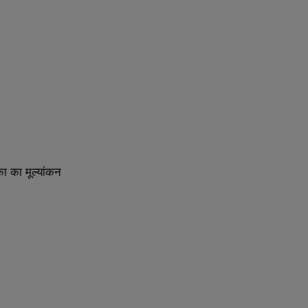
का
का
मूल्यांकन