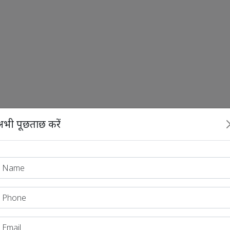
भी पूछताछ करें
e:
एक्टर