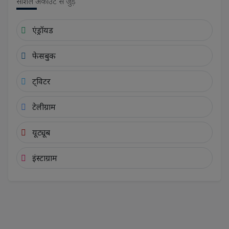
सोशल अकाउंट से जुड़ें
एंड्रॉयड
फेसबुक
ट्विटर
टेलीग्राम
यूट्यूब
इंस्टाग्राम