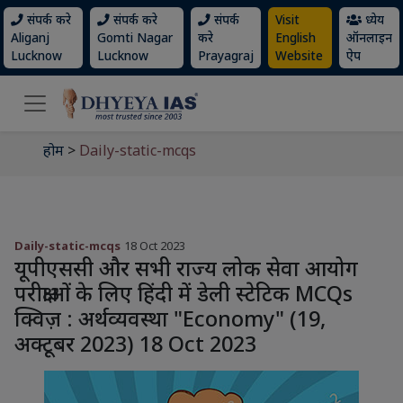
संपर्क करे
संपर्क करे
संपर्क
Visit
ध्येय
Aliganj
Gomti Nagar
करे
English
ऑनलाइन
Lucknow
Lucknow
Prayagraj
Website
ऐप
होम
>
Daily-static-mcqs
Daily-static-mcqs
18 Oct 2023
यूपीएससी और सभी राज्य लोक सेवा आयोग
परीक्षाओं के लिए हिंदी में डेली स्टेटिक MCQs
क्विज़ : अर्थव्यवस्था "Economy" (19,
अक्टूबर 2023) 18 Oct 2023