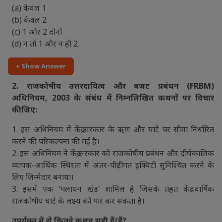
(a) केवल 1
(b) केवल 2
(c) 1 और 2 दोनों
(d) न तो 1 और न ही 2
+ Show Answer
2. राजकोषीय उत्तरदायित्व और बजट प्रबंधन (FRBM)
अधिनियम, 2003 के संबंध में निम्नलिखित कथनों पर विचार
कीजिए:
1. इस अधिनियम में केंद्र सरकार के ऋण और घाटे पर सीमा निर्धारित
करने की परिकल्पना की गई है।
2. इस अधिनियम ने केंद्र सरकार को राजकोषीय प्रबंधन और दीर्घकालिक
व्यापक-आर्थिक स्थिरता में अंतर-पीढ़ीगत इक्विटी सुनिश्चित करने के
लिए जिम्मेदार बनाया।
3. इसमें एक 'पलायन खंड' शामिल है जिसके तहत केंद्र वार्षिक
राजकोषीय घाटे के लक्ष्य को पार कर सकता है।
उपर्युक्त में से कितने कथन सही हैं/हैं?