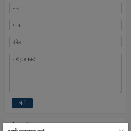
भेजें
सोशल लिंक्स