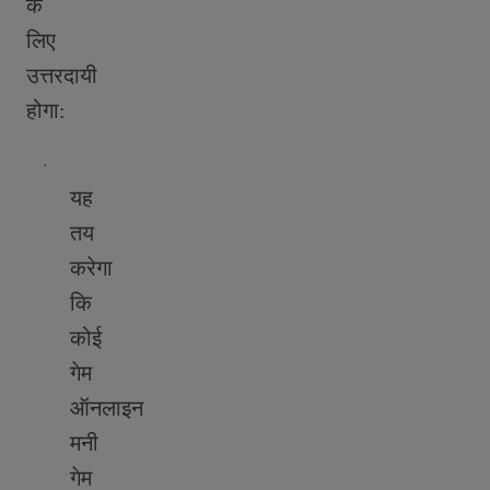
के
लिए
उत्तरदायी
होगा:
·
यह
तय
करेगा
कि
कोई
गेम
ऑनलाइन
मनी
गेम