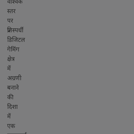
वैश्विक
स्तर
पर
प्रतिस्पर्धी
डिजिटल
गेमिंग
क्षेत्र
में
अग्रणी
बनाने
की
दिशा
में
एक