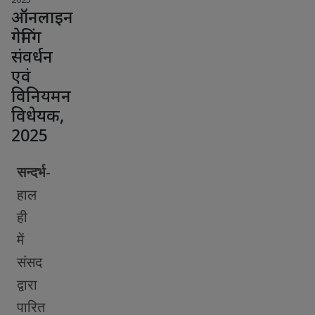
ऑनलाइन
गेमिंग
संवर्धन
एवं
विनियमन
विधेयक,
2025
सन्दर्भ-
हाल
ही
में
संसद
द्वारा
पारित