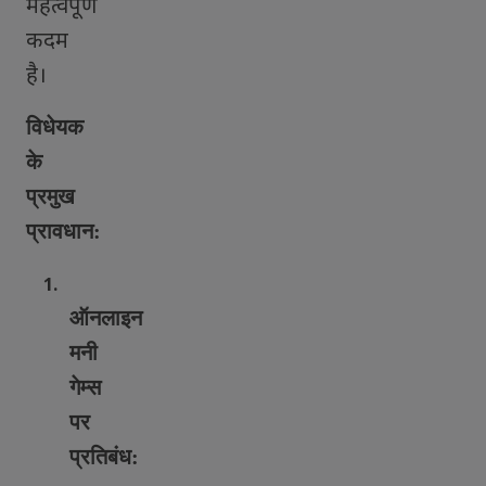
महत्वपूर्ण
कदम
है।
विधेयक
के
प्रमुख
प्रावधान:
1.
ऑनलाइन
मनी
गेम्स
पर
प्रतिबंध
: