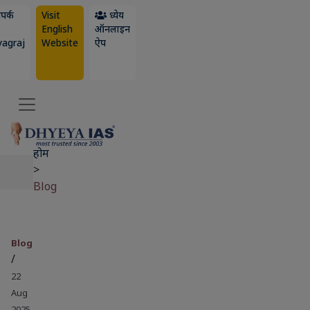
पर्क
Visit
ध्येय
English
ऑनलाइन
yagraj
Website
ऐप
होम
>
Blog
Blog
/
22
Aug
2025