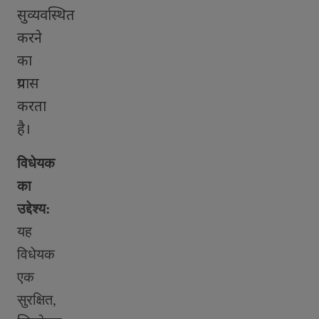
सुव्यवस्थित
करने
का
प्रयास
करता
है।
विधेयक
का
उद्देश्य:
यह
विधेयक
एक
सुरक्षित
,