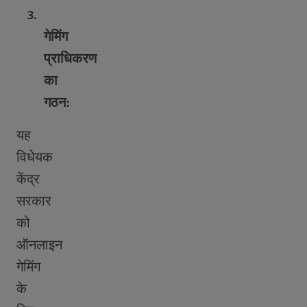
3.
गेमिंग
प्राधिकरण
का
गठन
:
यह
विधेयक
केंद्र
सरकार
को
ऑनलाइन
गेमिंग
के