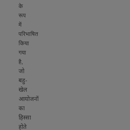
के
रूप
में
परिभाषित
किया
गया
है
,
जो
बहु-
खेल
आयोजनों
का
हिस्सा
होते