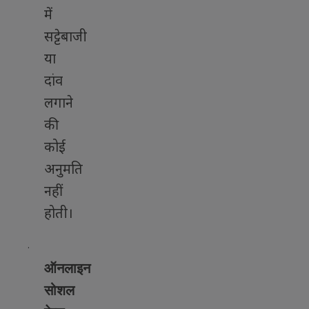
में
सट्टेबाजी
या
दांव
लगाने
की
कोई
अनुमति
नहीं
होती।
·
ऑनलाइन
सोशल