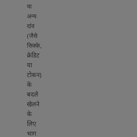
या
अन्य
दांव
(जैसे
सिक्के
,
क्रेडिट
या
टोकन)
के
बदले
खेलने
के
लिए
भाग