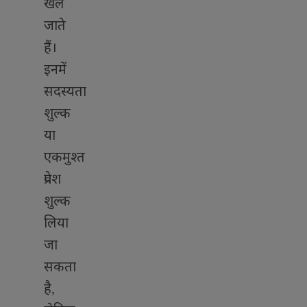
खेले
जाते
हैं।
इनमें
सदस्यता
शुल्क
या
एकमुश्त
प्रवेश
शुल्क
लिया
जा
सकता
है
,