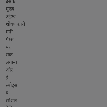
इसका
मुख्य
उद्देश्य
शोषणकारी
मनी
गेम्स
पर
रोक
लगाना
और
ई-
स्पोर्ट्स
व
सोशल