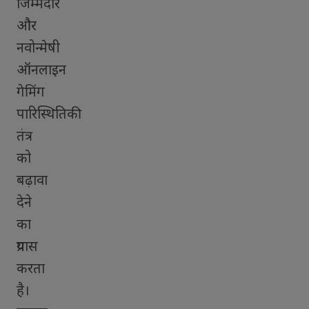
जिम्मेदार
और
नवोन्मेषी
ऑनलाइन
गेमिंग
पारिस्थितिकी
तंत्र
को
बढ़ावा
देने
का
प्रयास
करता
है।