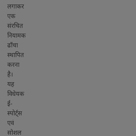
लगाकर
एक
संरचित
नियामक
ढाँचा
स्थापित
करना
है।
यह
विधेयक
ई-
स्पोर्ट्स
एवं
सोशल