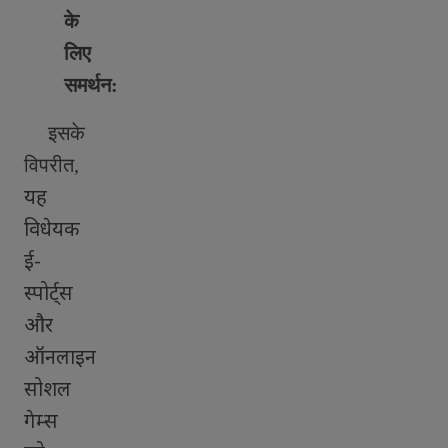
के
लिए
समर्थन
:
इसके
विपरीत
,
यह
विधेयक
ई-
स्पोर्ट्स
और
ऑनलाइन
सोशल
गेम्स