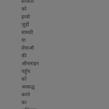
सरकार
को
इनसे
जुड़ी
सामग्री
या
सेवाओं
की
ऑनलाइन
पहुँच
को
अवरुद्ध
करने
का