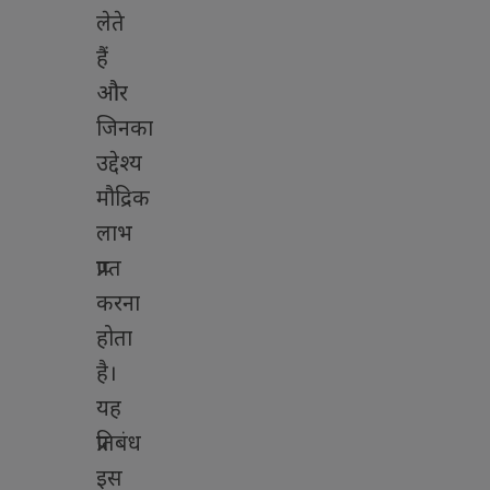
लेते
हैं
और
जिनका
उद्देश्य
मौद्रिक
लाभ
प्राप्त
करना
होता
है।
यह
प्रतिबंध
इस