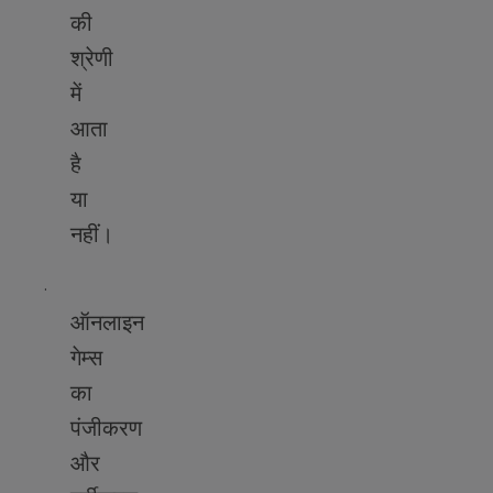
की
श्रेणी
में
आता
है
या
नहीं।
·
ऑनलाइन
गेम्स
का
पंजीकरण
और