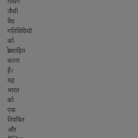
गेमिंग
जैसी
वैध
गतिविधियों
को
प्रोत्साहित
करना
है।
यह
भारत
को
एक
नियंत्रित
और