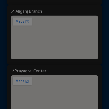
📍 Aliganj Branch
📍Prayagraj Center