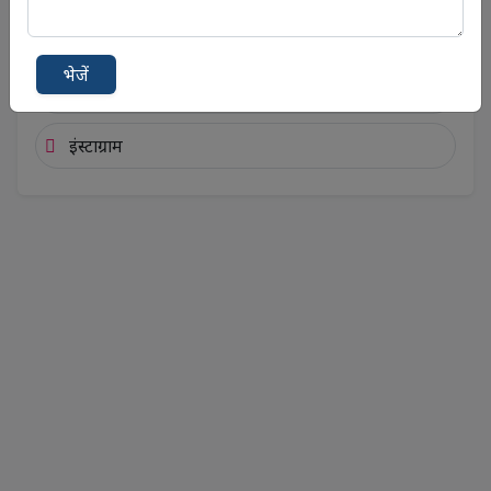
टेलीग्राम
भेजें
यूट्यूब
इंस्टाग्राम