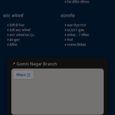
टेस्ट सीरीज परिणाम
करंट अफेयर्स
डाउनलोड
डेली प्री पेअर
कक्षा नोट्स PDF
डेली करंट अफेयर्स
NCERT बुक्स
करंट अफेयर्स MCQs
परफेक्ट - 7 पत्रिका
ब्रेन बूस्टर
पेपर्स
कैरियर
एग्जाम्स सिलेबस
📍 Gomti Nagar Branch