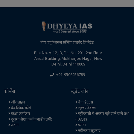
ध्येय एजुकेशनल सर्विसेज प्राइवेट लिमिटेड
Plot No. A-12,13, Flat No. 201, 2nd Floor,
Ansal Building, Mukherjee Nagar, New
Delhi, Delhi 110009
+91-9506256789
कोर्सेस
स्टूडेंट जोन
ऑनलाइन
बैच डिटेल्स
वैकल्पिक कोर्स
शुल्क विवरण
कक्षा कार्यक्रम
यूपीएससी में अक्सर पूछे जाने वाले प्रश्न
दूरस्थ शिक्षा कार्यक्रम(डीएलपी)
(FAQs)
उड़ान
परीक्षा
नवीनतम सूचनाएं