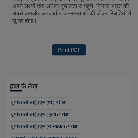
अपने
लक्ष्यों
तक
अधिक
कुशलता
से
पहुंचे
,
जिससे
भारत
की
सबसे
कमजोर
जनजातीय
जनसंख्याओं
की
जीवन
स्थितियों
में
सुधार
होगा।
Print PDF
हाल के लेख
यूपीएससी आईएएस (प्री.) परीक्षा
यूपीएससी आईएएस (मुख्य) परीक्षा
यूपीएससी आईएएस (साक्षात्कार) परीक्षा