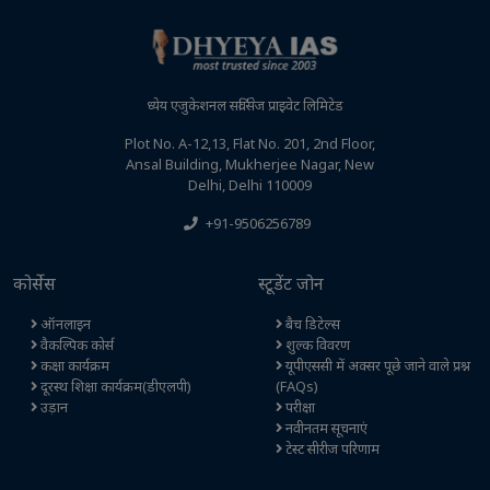
ध्येय एजुकेशनल सर्विसेज प्राइवेट लिमिटेड
Plot No. A-12,13, Flat No. 201, 2nd Floor,
Ansal Building, Mukherjee Nagar, New
Delhi, Delhi 110009
+91-9506256789
कोर्सेस
स्टूडेंट जोन
ऑनलाइन
बैच डिटेल्स
वैकल्पिक कोर्स
शुल्क विवरण
कक्षा कार्यक्रम
यूपीएससी में अक्सर पूछे जाने वाले प्रश्न
दूरस्थ शिक्षा कार्यक्रम(डीएलपी)
(FAQs)
उड़ान
परीक्षा
नवीनतम सूचनाएं
टेस्ट सीरीज परिणाम