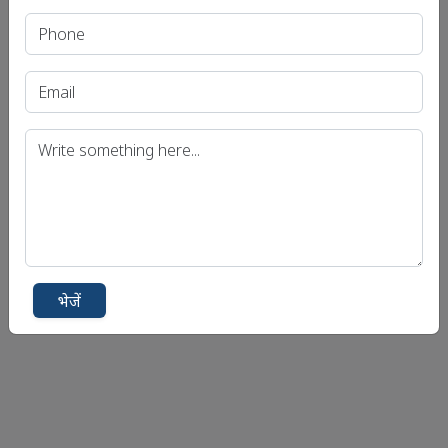
यूट्यूब
इंस्टाग्राम
भेजें