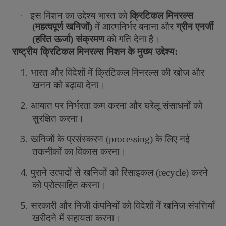
·
इस
मिशन
का
उद्देश्य
भारत
को
क्रिटिकल
मिनरल्स
(
महत्वपूर्ण
खनिजों
)
में
आत्मनिर्भर
बनाना
और
ग्रीन
एनर्जी
(
हरित
ऊर्जा
)
संक्रमण
को
गति
देना
है।
राष्ट्रीय
क्रिटिकल
मिनरल्स
मिशन
के
मुख्य
उद्देश्य
:
1.
भारत
और
विदेशों
में
क्रिटिकल
मिनरल्स
की
खोज
और
खनन
को
बढ़ावा
देना।
2.
आयात
पर
निर्भरता
कम
करना
और
घरेलू
संसाधनों
को
सुरक्षित
करना।
3.
खनिजों
के
प्रसंस्करण
(
processing)
के
लिए
नई
तकनीकों
का
विकास
करना।
4.
पुराने
उत्पादों
से
खनिजों
को
रिसाइकल
(
recycle)
करने
को
प्रोत्साहित
करना।
5.
सरकारी
और
निजी
कंपनियों
को
विदेशों
में
खनिज
संपत्तियाँ
खरीदने
में
सहायता
करना।