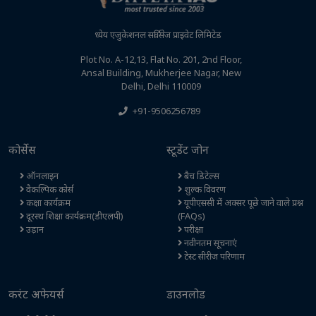
ध्येय एजुकेशनल सर्विसेज प्राइवेट लिमिटेड
Plot No. A-12,13, Flat No. 201, 2nd Floor,
Ansal Building, Mukherjee Nagar, New
Delhi, Delhi 110009
+91-9506256789
कोर्सेस
स्टूडेंट जोन
ऑनलाइन
बैच डिटेल्स
वैकल्पिक कोर्स
शुल्क विवरण
कक्षा कार्यक्रम
यूपीएससी में अक्सर पूछे जाने वाले प्रश्न
दूरस्थ शिक्षा कार्यक्रम(डीएलपी)
(FAQs)
उड़ान
परीक्षा
नवीनतम सूचनाएं
टेस्ट सीरीज परिणाम
करंट अफेयर्स
डाउनलोड