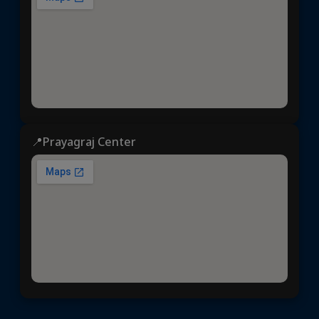
📍Prayagraj Center