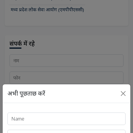
मध्य प्रदेश लोक सेवा आयोग (एमपीपीएससी)
संपर्क में रहे
अभी पूछताछ करें