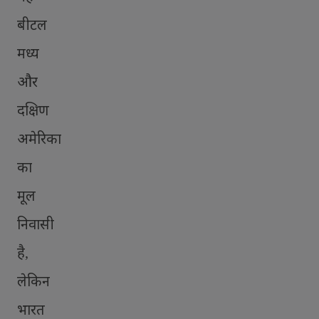
बीटल
मध्य
और
दक्षिण
अमेरिका
का
मूल
निवासी
है
,
लेकिन
भारत