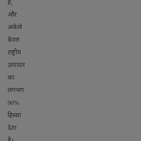
है
,
और
अकेले
केरल
राष्ट्रीय
उत्पादन
का
लगभग
90%
हिस्सा
देता
है।