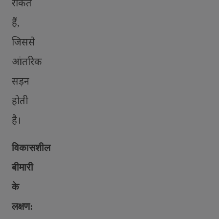
रोकते
हैं
,
जिससे
आंतरिक
सड़न
होती
है।
विकासशील
बीमारी
के
लक्षण: