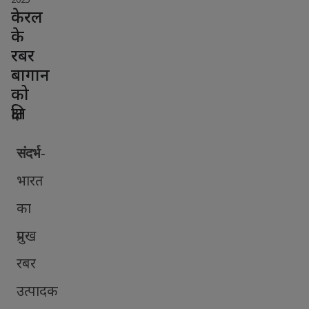
केरल
के
रबर
बागान
को
क्षति
संदर्भ-
भारत
का
प्रमुख
रबर
उत्पादक