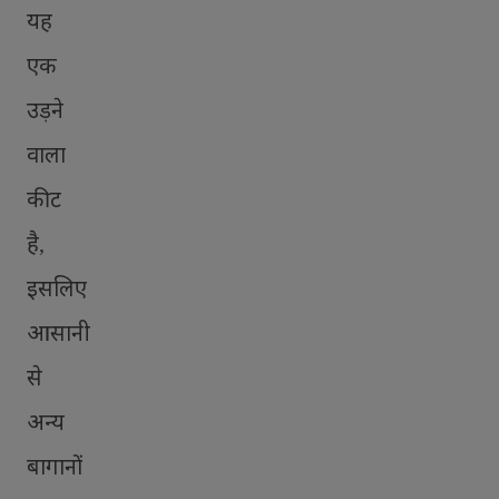
यह
एक
उड़ने
वाला
कीट
है
,
इसलिए
आसानी
से
अन्य
बागानों