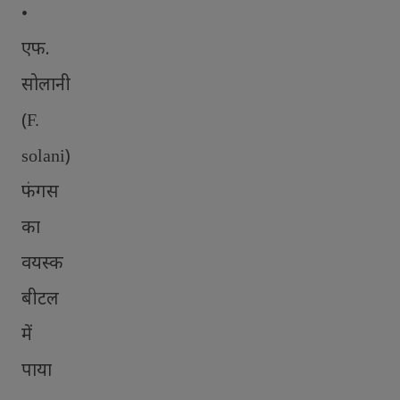
•
एफ.
सोलानी
(
F.
)
solani
फंगस
का
वयस्क
बीटल
में
पाया