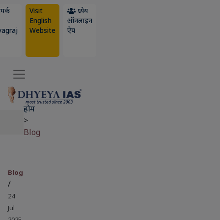
पर्क
Visit
ध्येय
English
ऑनलाइन
yagraj
Website
ऐप
होम
>
Blog
Blog
/
24
Jul
2025