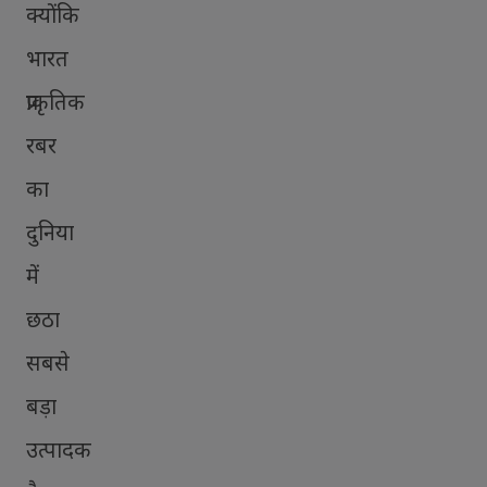
क्योंकि
भारत
प्राकृतिक
रबर
का
दुनिया
में
छठा
सबसे
बड़ा
उत्पादक