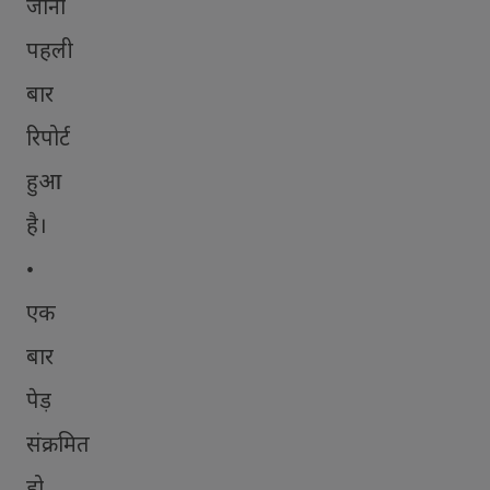
जाना
पहली
बार
रिपोर्ट
हुआ
है।
•
एक
बार
पेड़
संक्रमित
हो