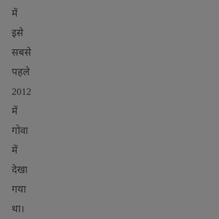
में
इसे
सबसे
पहले
2012
में
गोवा
में
देखा
गया
था।