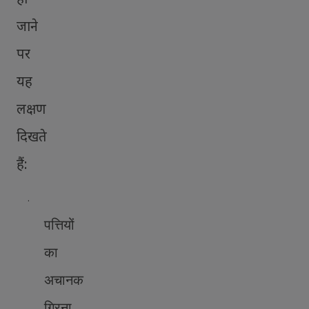
जाने
पर
यह
लक्षण
दिखते
हैं:
·
पत्तियों
का
अचानक
गिरना