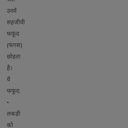
उनमें
सहजीवी
फफूंद
(फंगस)
छोड़ता
है।
ये
फफूंद:
•
लकड़ी
को