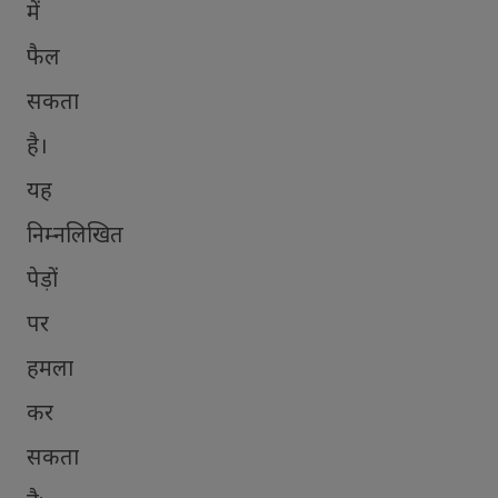
में
फैल
सकता
है।
यह
निम्नलिखित
पेड़ों
पर
हमला
कर
सकता