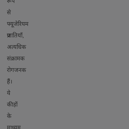
रूप
से
फ्यूजेरियम
प्रजातियाँ
,
अत्यधिक
संक्रामक
रोगजनक
हैं।
ये
कीड़ों
के
माध्यम