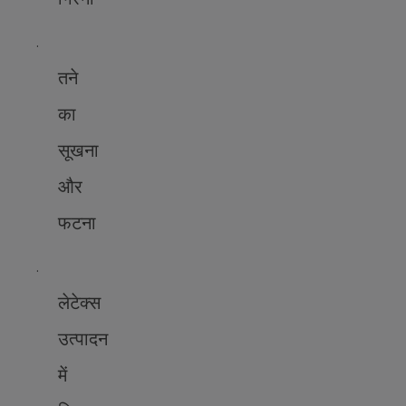
·
तने
का
सूखना
और
फटना
·
लेटेक्स
उत्पादन
में