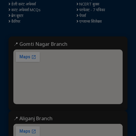
डेली करंट अफेयर्स
NCERT बुक्स
करंट अफेयर्स MCQs
परफेक्ट - 7 पत्रिका
ब्रेन बूस्टर
पेपर्स
कैरियर
एग्जाम्स सिलेबस
📍 Gomti Nagar Branch
📍 Aliganj Branch