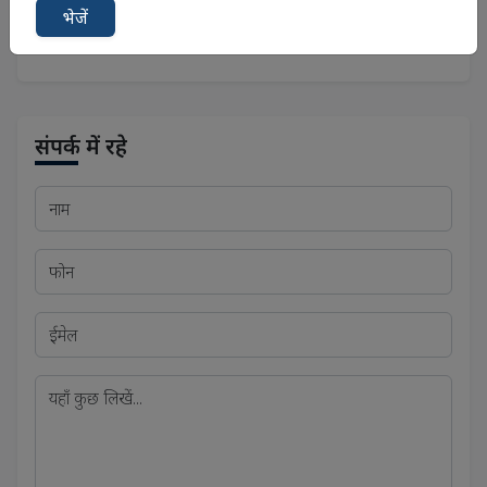
भेजें
मध्य प्रदेश लोक सेवा आयोग (एमपीपीएससी)
संपर्क में रहे