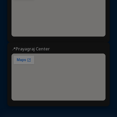
📍Prayagraj Center