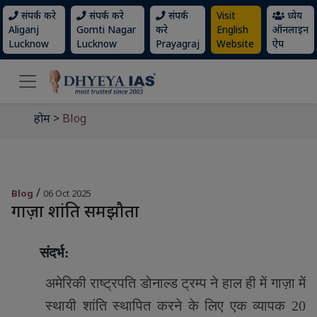
संपर्क करे
संपर्क करे
संपर्क
Visit
ध्येय
Aliganj
Gomti Nagar
करे
English
ऑनलाइन
Lucknow
Lucknow
Prayagraj
Website
ऐप
होम
>
Blog
/
Blog
06 Oct 2025
गाज़ा शांति समझौता
संदर्भ:
अमेरिकी राष्ट्रपति डोनाल्ड ट्रम्प ने हाल ही में गाज़ा में
स्थायी शांति स्थापित करने के लिए एक व्यापक
20