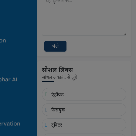
भेजें
सोशल लिंक्स
सोशल अकाउंट से जुड़ें
एंड्रॉयड
फेसबुक
ट्विटर