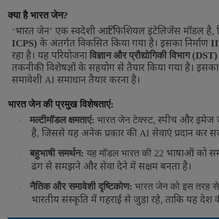
क्या है भारत जेन
?
भारत जेन
एक स्वदेशी आर्टिफिशियल इंटेलिजेंस मॉडल है
‘
’
,
के अंतर्गत विकसित किया गया है। इसका निर्माण
ICPS)
I
रहा है। यह परियोजना
विज्ञान और प्रौद्योगिकी विभाग (
DST)
तकनीकी विशेषज्ञों के सहयोग से तैयार किया गया है। इसका 
समावेशी
समाधान तैयार करना है।
AI
भारत जेन की प्रमुख विशेषताएं:
स्पीच और इमेज ज
मल्टीमॉडल क्षमताएं:
भारत जेन टेक्स्ट
,
·
है
जिससे यह अनेक प्रकार की
सेवाएं प्रदान कर स
,
AI
भाषाओं को समर
बहुभाषी समर्थन:
यह मॉडल भारत की
22
·
ढंग से समझने और सेवा देने में सक्षम बनता है।
नैतिक और समावेशी दृष्टिकोण:
भारत जेन को इस तरह से ड
·
भारतीय संस्कृति में गहराई से जुड़ा रहे
ताकि यह देश क
,