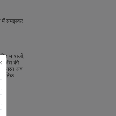
ा में समझकर
ारतीय भाषाओं
,
ेलिजेंस की
 हो। भारत अब
ंस्कृतिक