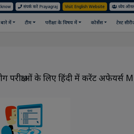
ucknow
संपर्क करे Prayagraj
Visit English Website
ध्येय ऑन
बारे में
टीम
परीक्षा के विषय में
कोर्सेस
टेस्ट सीर
रीक्षाओं के लिए हिंदी में करेंट अफेयर्स