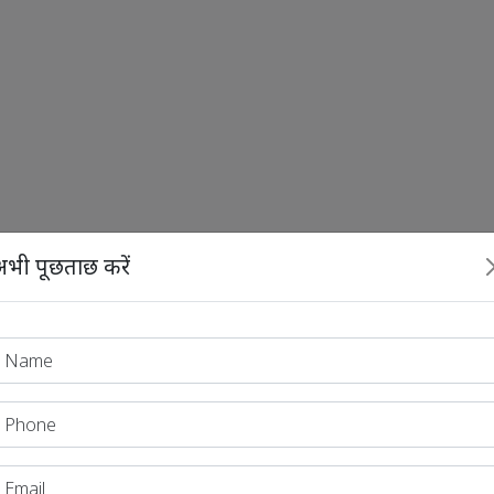
भी पूछताछ करें
र विचार कीजिए।
 करती है।
ून के द्वारा निर्धारित करती है।