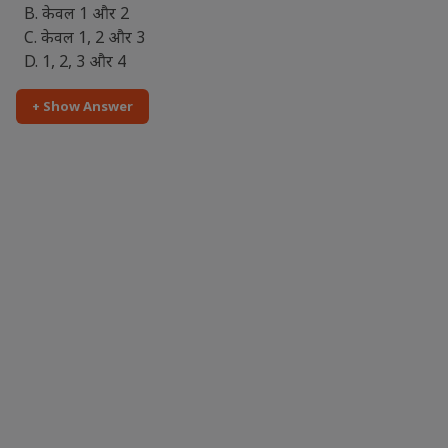
B. केवल 1 और 2
C. केवल 1, 2 और 3
D. 1, 2, 3 और 4
+ Show Answer