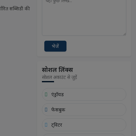
्धारित सब्सिडी की
भेजें
सोशल लिंक्स
सोशल अकाउंट से जुड़ें
एंड्रॉयड
फेसबुक
ट्विटर