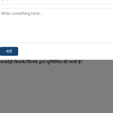
ता है।
भेजें
ी जवाबदेही किसके/किनके द्वारा सुनिश्चित की जाती है?