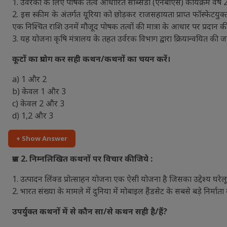
1. उर्वरकों के लिए पोषक तत्व आधारित सब्सिडी (एनबीएस) कार्यक्रम वर्ष 
2. इस स्कीम के अंतर्गत यूरिया को छोड़कर राजसहायता प्राप्त फॉस्फेटयुक्त
एक निश्चित राशि उनमें मौजूद पोषक तत्वों की मात्रा के आधार पर प्रदान क
3. यह योजना कृषि मंत्रालय के तहत उर्वरक विभाग द्वारा क्रियान्वयित की जा
कूटों का प्रयोग कर सही कथन/कथनों का चयन करें।
a) 1 और 2
b) केवल 1 और 3
c) केवल 2 और 3
d) 1,2 और 3
+ Show Answer
प्रश्न 2. निम्नलिखित कथनों पर विचार कीजिये :
1. उत्पादन लिंक्ड प्रोत्साहन योजना एक ऐसी योजना है जिसका उद्देश्य घरेलू इक
2. भारत संख्या के मामले में दुनिया में मोबाइल हैंडसेट के सबसे बड़े निर्माता 
उपर्युक्त कथनों में से कौन सा/से कथन सही है/हैं?