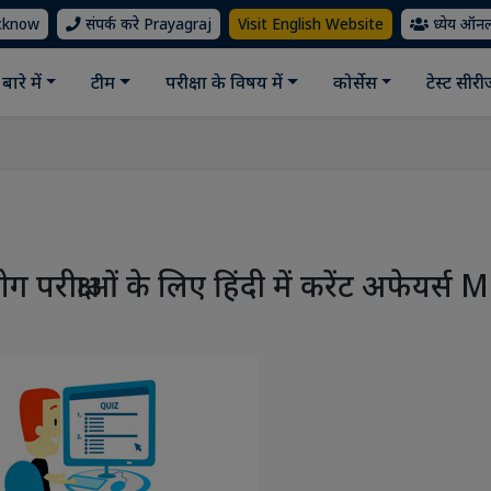
ucknow
संपर्क करे Prayagraj
Visit English Website
ध्येय ऑन
बारे में
टीम
परीक्षा के विषय में
कोर्सेस
टेस्ट सीर
रीक्षाओं के लिए हिंदी में करेंट अफेयर्स