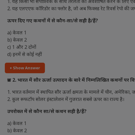
1. यह किसी भी संपार्श्विक के साथ तरलता को अवशोषित करने के लिए एक
2. यह एलएएफ कॉरिडोर का फ्लोर है, जो अब फिक्स्ड रेट रिवर्स रेपो की जग
ऊपर दिए गए कथनों में से कौन-सा/से सही है/हैं?
a) केवल 1
b) केवल 2
c) 1 और 2 दोनों
d) इनमें से कोई नहीं
+ Show Answer
प्रश्न 2. भारत में सौर ऊर्जा उत्पादन के बारे में निम्नलिखित कथनों पर वि
1. भारत वर्तमान में स्थापित सौर ऊर्जा क्षमता के मामले में चीन, अमेरिका, 
2. कुल रूफटॉप सोलर इंस्टालेशन में गुजरात सबसे ऊपर का राज्य है।
उपरोक्त में से कौन सा/से कथन सही है/हैं?
a) केवल 1
b) केवल 2