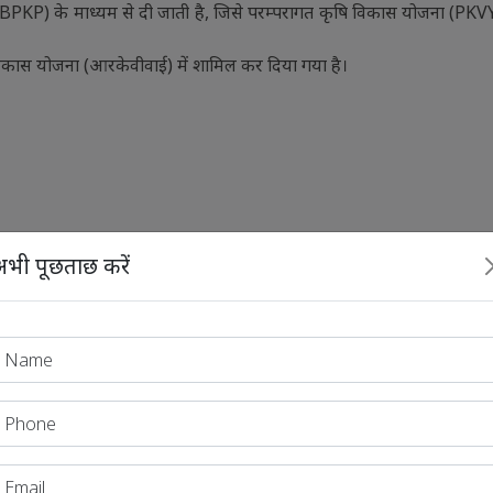
्धति (BPKP) के माध्यम से दी जाती है, जिसे परम्परागत कृषि विकास योजना (P
 विकास योजना (आरकेवीवाई) में शामिल कर दिया गया है।
भी पूछताछ करें
ा/से कथन सत्य है/हैं?
नआईए एक्ट, 2008 के तहत की गई थी।
ाज्य सरकार के विशेष परमिशन की जरूरत नहीं पड़ती।