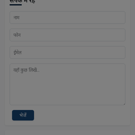
संपर्क में रहे
भेजें