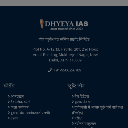
ध्येय एजुकेशनल सर्विसेज प्राइवेट लिमिटेड
Plot No. A-12,13, Flat No. 201, 2nd Floor,
Ansal Building, Mukherjee Nagar, New
Delhi, Delhi 110009
+91-9506256789
कोर्सेस
स्टूडेंट जोन
ऑनलाइन
बैच डिटेल्स
वैकल्पिक कोर्स
शुल्क विवरण
कक्षा कार्यक्रम
यूपीएससी में अक्सर पूछे जाने वाले प्रश्न
दूरस्थ शिक्षा कार्यक्रम(डीएलपी)
(FAQs)
उड़ान
परीक्षा
नवीनतम सूचनाएं