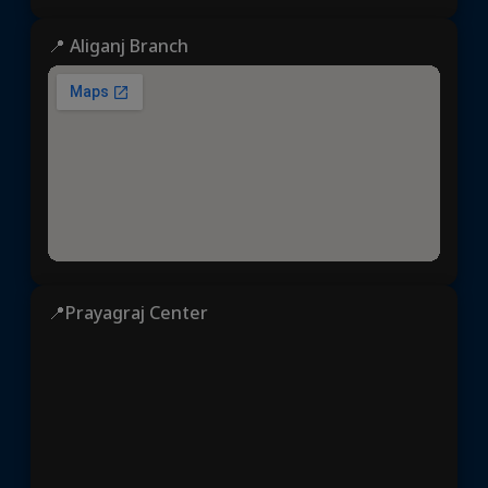
📍 Aliganj Branch
📍Prayagraj Center