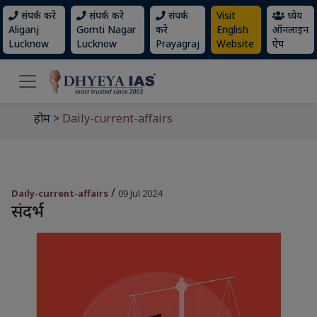
संपर्क करे
संपर्क करे
संपर्क
Visit
ध्येय
Aliganj
Gomti Nagar
करे
English
ऑनलाइन
Lucknow
Lucknow
Prayagraj
Website
ऐप
होम
>
Daily-current-affairs
/
Daily-current-affairs
09 Jul 2024
संदर्भ