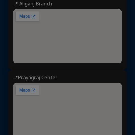
📍 Aliganj Branch
📍Prayagraj Center