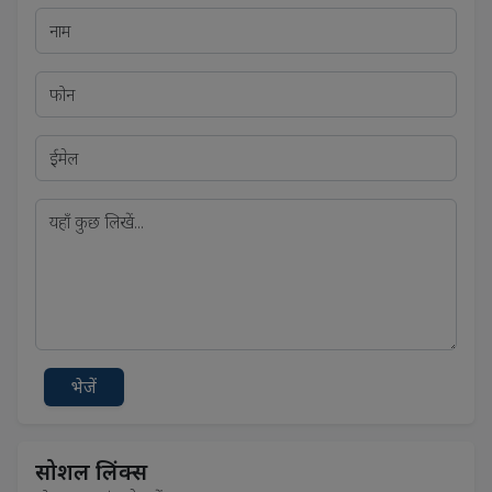
भेजें
सोशल लिंक्स