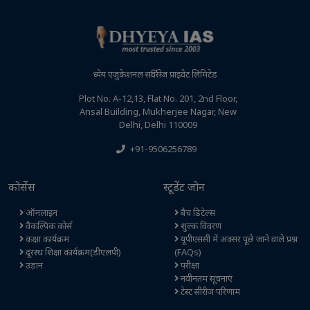
ध्येय एजुकेशनल सर्विसेज प्राइवेट लिमिटेड
Plot No. A-12,13, Flat No. 201, 2nd Floor,
Ansal Building, Mukherjee Nagar, New
Delhi, Delhi 110009
+91-9506256789
कोर्सेस
स्टूडेंट जोन
ऑनलाइन
बैच डिटेल्स
वैकल्पिक कोर्स
शुल्क विवरण
कक्षा कार्यक्रम
यूपीएससी में अक्सर पूछे जाने वाले प्रश्न
दूरस्थ शिक्षा कार्यक्रम(डीएलपी)
(FAQs)
उड़ान
परीक्षा
नवीनतम सूचनाएं
टेस्ट सीरीज परिणाम