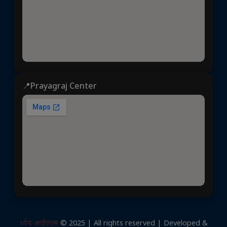
📍Prayagraj Center
ध्येय आईएएस
© 2025 | All rights reserved | Developed &