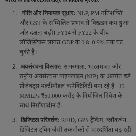
1.
गतिशक्ति
नीति और नियामक सुधार:
NLP, PM
और
के सम्मिलित प्रभाव से विखंडन कम हुआ
GST
और दक्षता बढ़ी।
से
के बीच
FY14
FY22
लॉजिस्टिक्स लागत
के
तक घट
GDP
0.8–0.9%
चुकी है।
2.
भारतमाला और
अवसंरचना विस्तार:
सागरमाला
,
राष्ट्रीय अवसंरचना पाइपलाइन (
के अंतर्गत बड़े
NIP)
प्रोजेक्ट्स मल्टीमॉडल कनेक्टिविटी बना रहे हैं।
35
करोड़ के नियोजित निवेश के
MMLPs ₹50,000
साथ निर्माणाधीन हैं।
3.
ट्रैकिंग
ब्लॉकचेन
डिजिटल परिवर्तन:
RFID, GPS
,
,
डिजिटल ट्विन जैसी तकनीकों से पारदर्शिता बढ़ रही