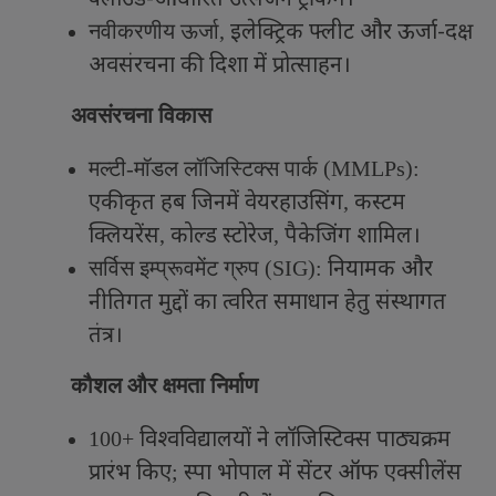
इलेक्ट्रिक फ्लीट और ऊर्जा-दक्ष
नवीकरणीय ऊर्जा
,
अवसंरचना की दिशा में प्रोत्साहन।
अवसंरचना विकास
मल्टी-मॉडल लॉजिस्टिक्स पार्क (
MMLPs):
एकीकृत हब जिनमें वेयरहाउसिंग
कस्टम
,
क्लियरेंस
कोल्ड स्टोरेज
पैकेजिंग शामिल।
,
,
नियामक और
सर्विस इम्प्रूवमेंट ग्रुप (
SIG):
नीतिगत मुद्दों का त्वरित समाधान हेतु संस्थागत
तंत्र।
कौशल और क्षमता निर्माण
विश्वविद्यालयों ने लॉजिस्टिक्स पाठ्यक्रम
100+
प्रारंभ किए
स्पा भोपाल में सेंटर ऑफ एक्सीलेंस
;