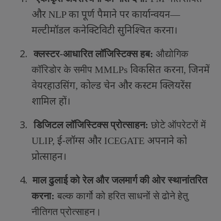
और
का पूर्ण पैमाने पर कार्यान्वयन
NLP
—
मल्टीमॉडल कनेक्टिविटी सुनिश्चित करना।
2.
क्लस्टर-आधारित लॉजिस्टिक्स हब:
औद्योगिक
विकसित करना
जिनमें
कॉरिडोर के समीप
MMLPs
,
वेयरहाउसिंग
कोल्ड चेन और कस्टम क्लियरेंस
,
शामिल हों।
3.
डिजिटल लॉजिस्टिक्स प्रोत्साहन:
छोटे ऑपरेटरों में
ई-लॉग्स और
अपनाने को
ULIP,
ICEGATE
प्रोत्साहन।
4.
माल ढुलाई को रेल और जलमार्ग की ओर स्थानांतरित
करना:
बल्क कार्गो को हरित साधनों से ढोने हेतु
नीतिगत प्रोत्साहन।