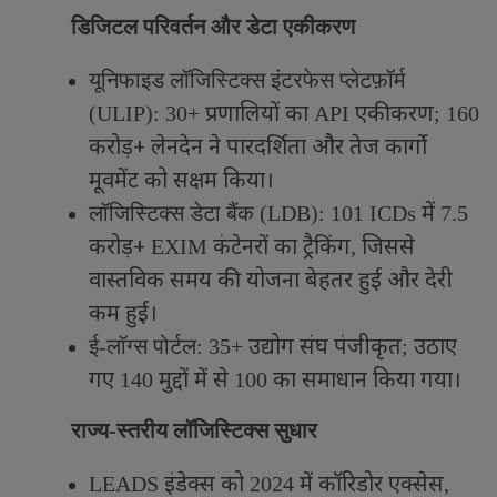
डिजिटल परिवर्तन और डेटा एकीकरण
यूनिफाइड लॉजिस्टिक्स इंटरफेस प्लेटफ़ॉर्म
प्रणालियों का
एकीकरण
(
ULIP): 30+
API
; 160
करोड़+ लेनदेन ने पारदर्शिता और तेज कार्गो
मूवमेंट को सक्षम किया।
में
लॉजिस्टिक्स डेटा बैंक (
LDB): 101 ICDs
7.5
करोड़+
कंटेनरों का ट्रैकिंग
जिससे
EXIM
,
वास्तविक समय की योजना बेहतर हुई और देरी
कम हुई।
उद्योग संघ पंजीकृत
उठाए
ई-लॉग्स पोर्टल:
35+
;
गए
मुद्दों में से
का समाधान किया गया।
140
100
राज्य-स्तरीय लॉजिस्टिक्स सुधार
इंडेक्स को
में कॉरिडोर एक्सेस
LEADS
2024
,