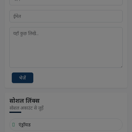
भेजें
सोशल लिंक्स
सोशल अकाउंट से जुड़ें
एंड्रॉयड