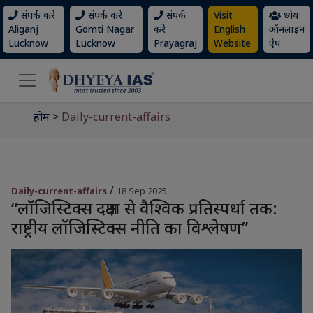
संपर्क करे
संपर्क करे
संपर्क
Visit
ध्येय
Aliganj
Gomti Nagar
करे
English
ऑनलाइन
Lucknow
Lucknow
Prayagraj
Website
ऐप
होम
>
Daily-current-affairs
/
Daily-current-affairs
18 Sep 2025
“लॉजिस्टिक्स दक्षता से वैश्विक प्रतिस्पर्धा तक:
राष्ट्रीय लॉजिस्टिक्स नीति का विश्लेषण”