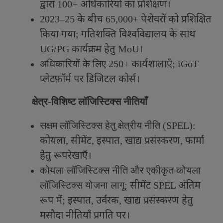
द्वारा
अधिकारियों का प्रशिक्षण।
100+
के बीच
पेशेवरों को प्रशिक्षित
2023–25
65,000+
किया गया
गतिशक्ति विश्वविद्यालय के साथ
;
कार्यक्रम हेतु
।
UG/PG
MoU
कार्यशालाएँ
अधिकारियों के लिए
250+
; iGoT
प्लेटफ़ॉर्म पर डिजिटल कोर्स।
क्षेत्र-विशिष्ट लॉजिस्टिक्स नीतियाँ
सक्षम लॉजिस्टिक्स हेतु क्षेत्रीय नीति (
SPEL):
कोयला
सीमेंट
इस्पात
खाद्य प्रसंस्करण
फार्मा
,
,
,
,
हेतु रूपरेखाएँ।
कोयला लॉजिस्टिक्स नीति और एकीकृत कोयला
सीमेंट
अंतिम
लॉजिस्टिक्स योजना लागू
;
SPEL
रूप में
इस्पात
उर्वरक
खाद्य प्रसंस्करण हेतु
;
,
,
मसौदा नीतियाँ प्रगति पर।