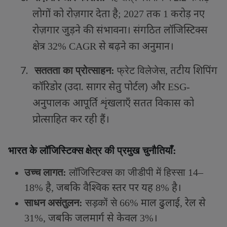
लोगों को रोज़गार देता है
तक
करोड़ नए
; 2027
1
रोज़गार जुड़ने की संभावना। संगठित लॉजिस्टिक्स
क्षेत्र
से बढ़ने का अनुमान।
32% CAGR
7.
तटीय शिपिंग
सततता का प्रोत्साहन:
फ्रेट विलेजेस
,
कॉरिडोर (उदा. सागर सेतु पोर्टल) और
ESG-
अनुपालक आपूर्ति शृंखलाएँ सतत विकास को
प्रोत्साहित कर रही हैं।
भारत के लॉजिस्टिक्स क्षेत्र की प्रमुख चुनौतियाँ:
उच्च लागत:
लॉजिस्टिक्स का जीडीपी में हिस्सा
14–
है
जबकि वैश्विक स्तर पर यह
है।
18%
,
8%
माल ढुलाई
रेल से
साधन असंतुलन:
सड़कों से
66%
,
जबकि जलमार्ग से केवल
।
31%,
3%