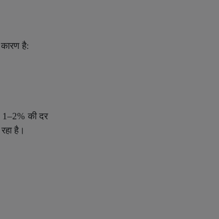
 कारण है:
र
1–2%
की दर
रहा है।