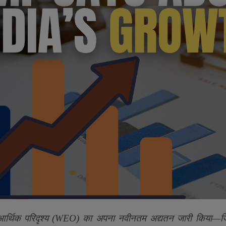
आर्थिक परिदृश्य (
WEO)
का अपना नवीनतम अद्यतन जारी किया
—
ज