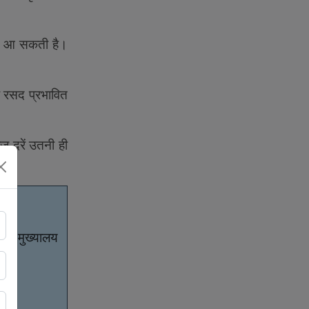
ावट आ सकती है।
िक रसद प्रभावित
ाज दरें उतनी ही
इसका मुख्यालय
: