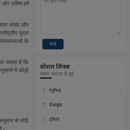
शन और भविष्य की
व्यापार तनाव और
तर्राष्ट्रीय मुद्रा
र्थव्यवस्थाओं के
भेजें
ता चलता है कि
सोशल लिंक्स
ानों में थोड़ी
सोशल अकाउंट से जुड़ें
एंड्रॉयड
फेसबुक
ट्विटर
नुमान से थोड़े
है।