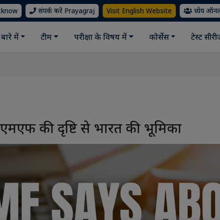
ucknow
संपर्क करे Prayagraj
Visit English Website
ध्येय ऑन
बारे में
टीम
परीक्षा के विषय में
कोर्सेस
टेस्ट सीर
एमएफ की दृष्टि से भारत की भूमिका