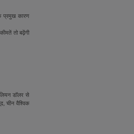
एक प्रमुख कारण
—
कीमतें तो बढ़ेंगी
िलियन डॉलर से
ूद
,
चीन वैश्विक