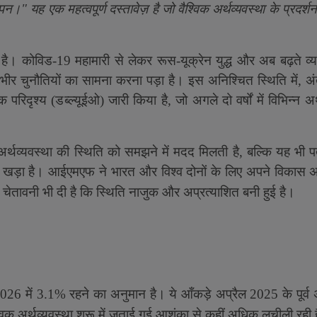
।" यह एक महत्वपूर्ण दस्तावेज़ है जो वैश्विक अर्थव्यवस्था के प्रदर्
ज़री है। कोविड-19 महामारी से लेकर रूस-यूक्रेन युद्ध और अब बढ़ते 
गंभीर चुनौतियों का सामना करना पड़ा है। इस अनिश्चित स्थिति में
,
अं
रिदृश्य (डब्ल्यूईओ) जारी किया है
,
जो अगले दो वर्षों में विभिन्न अ
क अर्थव्यवस्था की स्थिति को समझने में मदद मिलती है
,
बल्कि यह भी प
ं खड़ा है। आईएमएफ ने भारत और विश्व दोनों के लिए अपने विकास अनुम
चेतावनी भी दी है कि स्थिति नाजुक और अप्रत्याशित बनी हुई है।
6 में 3.1% रहने का अनुमान है। ये आँकड़े अप्रैल 2025 के पूर्व अ
विक अर्थव्यवस्था शुरू में जताई गई आशंका से कहीं अधिक लचीली रही 