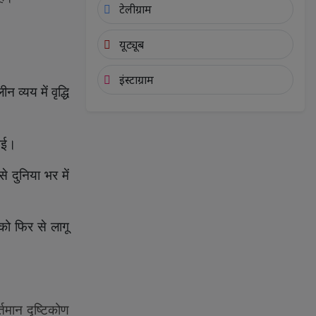
टेलीग्राम
यूट्यूब
इंस्टाग्राम
व्यय में वृद्धि
 आई।
े दुनिया भर में
 को फिर से लागू
तमान दृष्टिकोण