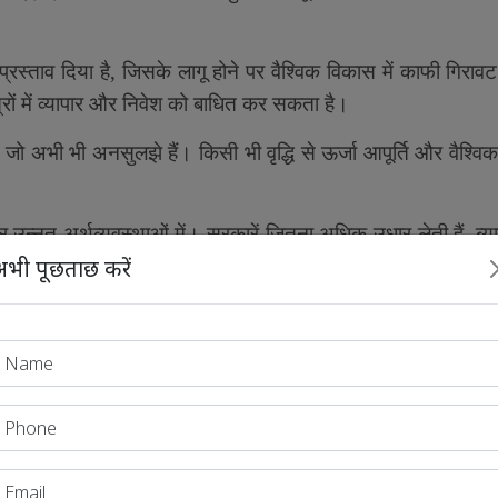
प्रस्ताव दिया है
,
जिसके लागू होने पर वैश्विक विकास में काफी गिर
ेत्रों में व्यापार और निवेश को बाधित कर सकता है।
ें जो अभी भी अनसुलझे हैं। किसी भी वृद्धि से ऊर्जा आपूर्ति और वैश्व
र उन्नत अर्थव्यवस्थाओं में। सरकारें जितना अधिक उधार लेती हैं
,
ब्य
भी पूछताछ करें
ए किफायती वित्त तक पहुंच कठिन हो जाती है।
ेंसी है
,
जिसकी स्थापना
1944
में ब्रेटन वुड्स सम्मेलन में हुई थी। 
िक आर्थिक स्थिरता बनाए रखने में अहम भूमिका निभाता है। जिसमें से है