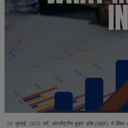
29 जुलाई
,
2025 को
,
अंतर्राष्ट्रीय मुद्रा कोष (
IMF)
ने विश्व 