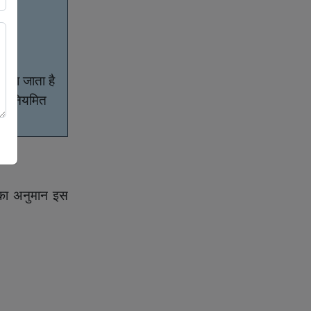
किया जाता है
पर नियमित
र का अनुमान इस