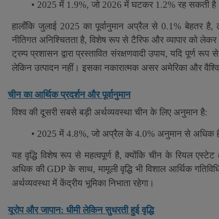
• 2025
में
1.9%,
जो
2026
में घटकर
1.2%
रह सकती है
हालाँकि जुलाई
2025
का पूर्वानुमान अप्रैल से
0.1%
बेहतर है
,
नीतिगत अनिश्चितता है
,
विशेष रूप से टैरिफ और व्यापार को लेक
ट्रम्प प्रशासन द्वारा प्रस्तावित संरक्षणवादी उपाय
,
यदि पूर्ण रूप से 
लेकिन उत्पादन नहीं। इसका नकारात्मक असर अमेरिका और वैश्विक 
चीन का आर्थिक प्रदर्शन और पूर्वानुमान
विश्व की दूसरी सबसे बड़ी अर्थव्यवस्था चीन के लिए अनुमान है:
• 2025
में
4.8%,
जो अप्रैल के
4.0%
अनुमान से अधिक ह
यह वृद्धि विशेष रूप से महत्वपूर्ण है
,
क्योंकि चीन के रियल एस्टेट 
अधिक की
GDP
के साथ
,
मामूली वृद्धि भी विशाल आर्थिक गतिव
अर्थव्यवस्था में केंद्रीय भूमिका निभाता रहेगा।
यूरोप और जापान: धीमी लेकिन सुधरती हुई वृद्धि