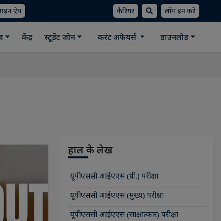
लाइन ऐप
कैरियर
लॉग इन करें
ीज
केंद्र
स्टूडेंट जोन
करंट अफेयर्स
डाउनलोड
हाल के लेख
यूपीएससी आईएएस (प्री.) परीक्षा
यूपीएससी आईएएस (मुख्य) परीक्षा
यूपीएससी आईएएस (साक्षात्कार) परीक्षा