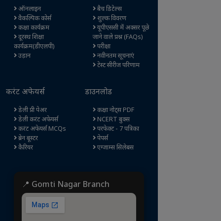
ऑनलाइन
बैच डिटेल्स
वैकल्पिक कोर्स
शुल्क विवरण
कक्षा कार्यक्रम
यूपीएससी में अक्सर पूछे
दूरस्थ शिक्षा
जाने वाले प्रश्न (FAQs)
कार्यक्रम(डीएलपी)
परीक्षा
उड़ान
नवीनतम सूचनाएं
टेस्ट सीरीज परिणाम
करंट अफेयर्स
डाउनलोड
डेली प्री पेअर
कक्षा नोट्स PDF
डेली करंट अफेयर्स
NCERT बुक्स
करंट अफेयर्स MCQs
परफेक्ट - 7 पत्रिका
ब्रेन बूस्टर
पेपर्स
कैरियर
एग्जाम्स सिलेबस
📍 Gomti Nagar Branch