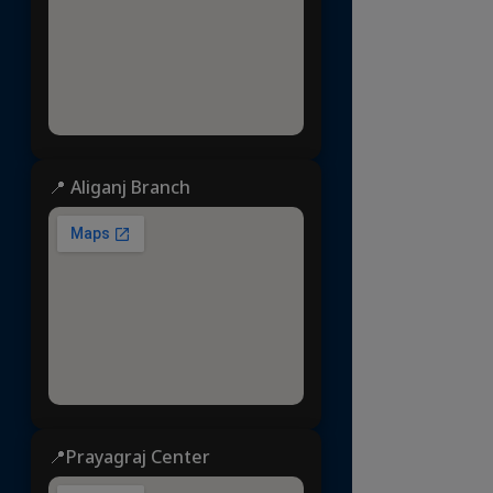
📍 Aliganj Branch
📍Prayagraj Center