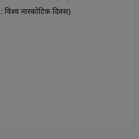
षय : विश्व नारकोटिक दिवस)