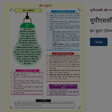
यूपीएससी और राज
यूपीएससी 
ब्रेन बूस्टर (वि
View