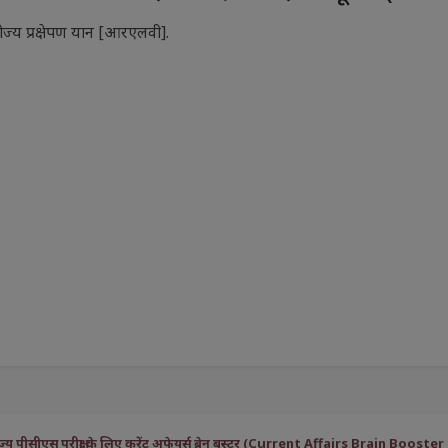
योज्य प्रक्षेपण यान [आरएलवी].
्य पीसीएस परीक्षा के लिए करेंट अफेयर्स ब्रेन बूस्टर (Current Affairs Brain Bo