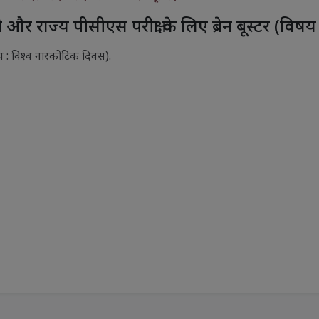
और राज्य पीसीएस परीक्षा के लिए ब्रेन बूस्टर (वि
िषय : विश्व नारकोटिक दिवस).