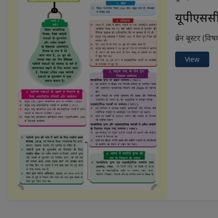
यूपीएससी 
ब्रेन बूस्टर (व
View