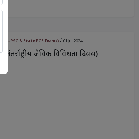
/
oster for UPSC & State PCS Exams)
01 Jul 2024
: अंतर्राष्ट्रीय जैविक विविधता दिवस)