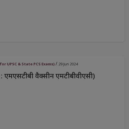
/
oster for UPSC & State PCS Exams)
29 Jun 2024
िषय : एमएसटीबी वैक्सीन एमटीबीवीएसी)