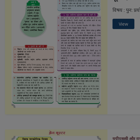
विषय : पुन: प्र
View
यूपीएससी और राज