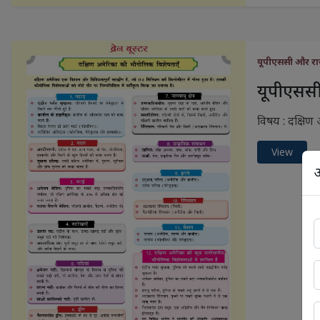
यूपीएससी और राज
यूपीएससी 
विषय : दक्षिण
View
अ