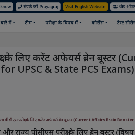
ucknow
संपर्क करे Prayagraj
Visit English Website
ध्येय ऑन
बारे में
टीम
परीक्षा के विषय में
कोर्सेस
टेस्ट सीर
ा के लिए करेंट अफेयर्स ब्रेन बूस्ट
for UPSC & State PCS Exams)
्य पीसीएस परीक्षा के लिए करेंट अफेयर्स ब्रेन बूस्टर (Current Affairs Brain Bo
और राज्य पीसीएस परीक्षा के लिए ब्रेन बूस्टर (विषय :