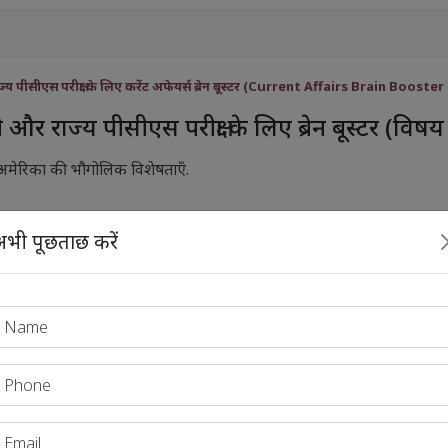
्य पीसीएस परीक्षा के लिए करेंट अफेयर्स ब्रेन बूस्टर (Current Affairs Brain Bo
और राज्य पीसीएस परीक्षा के लिए ब्रेन बूस्टर (विष
 अमेरिका की भौगोलिक विशेषताएँ.
भी पूछताछ करें