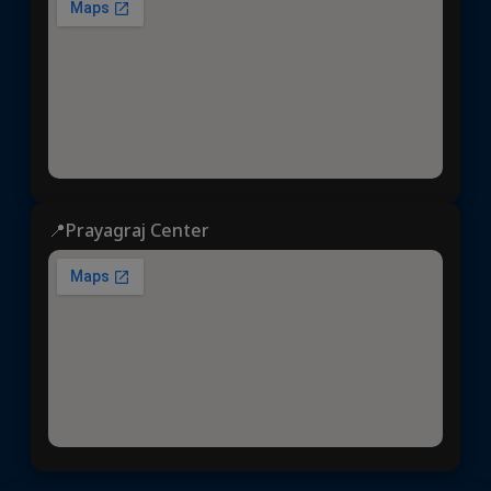
📍Prayagraj Center