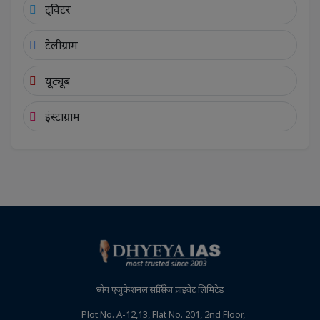
ट्विटर
टेलीग्राम
यूट्यूब
इंस्टाग्राम
ध्येय एजुकेशनल सर्विसेज प्राइवेट लिमिटेड
Plot No. A-12,13, Flat No. 201, 2nd Floor,