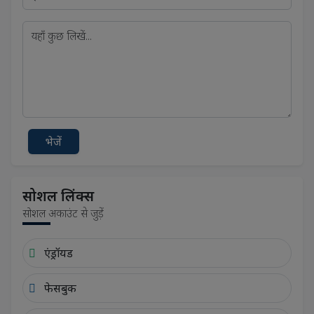
भेजें
सोशल लिंक्स
सोशल अकाउंट से जुड़ें
एंड्रॉयड
फेसबुक