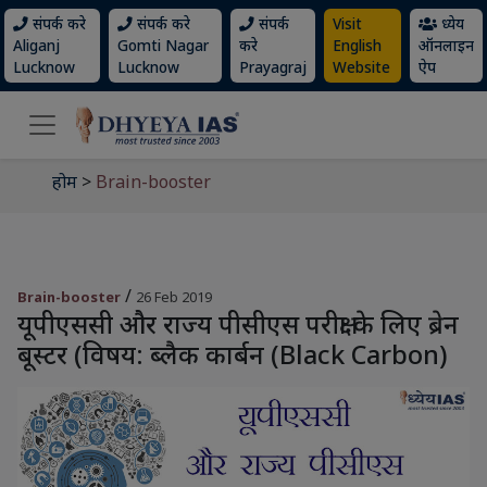
संपर्क करे
संपर्क करे
संपर्क
Visit
ध्येय
Aliganj
Gomti Nagar
करे
English
ऑनलाइन
Lucknow
Lucknow
Prayagraj
Website
ऐप
होम
>
Brain-booster
/
Brain-booster
26 Feb 2019
यूपीएससी और राज्य पीसीएस परीक्षा के लिए ब्रेन
बूस्टर (विषय: ब्लैक कार्बन (Black Carbon)