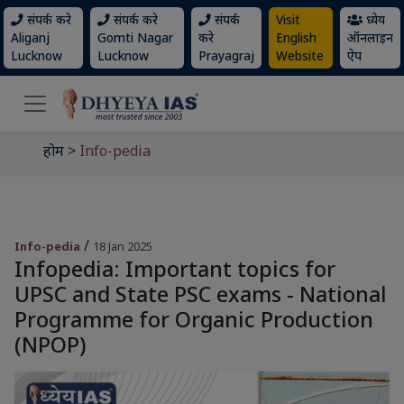
संपर्क करे
संपर्क करे
संपर्क
Visit
ध्येय
Aliganj
Gomti Nagar
करे
English
ऑनलाइन
Lucknow
Lucknow
Prayagraj
Website
ऐप
होम
>
Info-pedia
/
Info-pedia
18 Jan 2025
Infopedia: Important topics for
UPSC and State PSC exams - National
Programme for Organic Production
(NPOP)