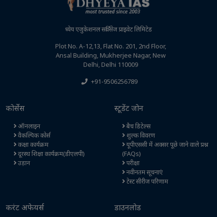
ध्येय एजुकेशनल सर्विसेज प्राइवेट लिमिटेड
Plot No. A-12,13, Flat No. 201, 2nd Floor,
Ansal Building, Mukherjee Nagar, New
Delhi, Delhi 110009
+91-9506256789
कोर्सेस
स्टूडेंट जोन
ऑनलाइन
बैच डिटेल्स
वैकल्पिक कोर्स
शुल्क विवरण
कक्षा कार्यक्रम
यूपीएससी में अक्सर पूछे जाने वाले प्रश्न
दूरस्थ शिक्षा कार्यक्रम(डीएलपी)
(FAQs)
उड़ान
परीक्षा
नवीनतम सूचनाएं
टेस्ट सीरीज परिणाम
करंट अफेयर्स
डाउनलोड