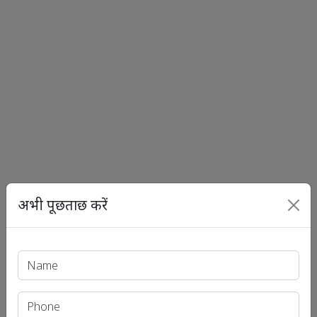
अभी पूछताछ करें
Print PDF