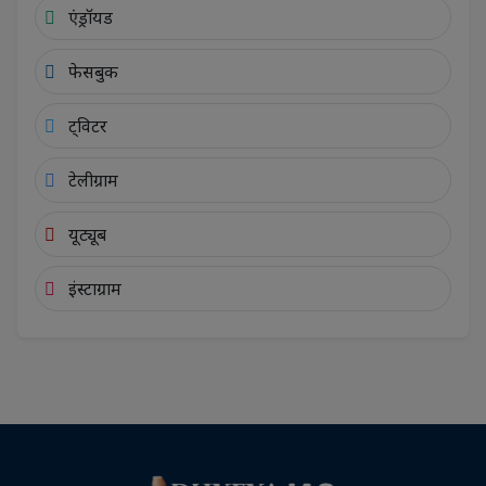
एंड्रॉयड
फेसबुक
ट्विटर
टेलीग्राम
यूट्यूब
इंस्टाग्राम