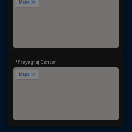
📍Prayagraj Center