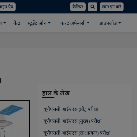
लाइन ऐप
कैरियर
लॉग इन करें
ीज
केंद्र
स्टूडेंट जोन
करंट अफेयर्स
डाउनलोड
n
हाल के लेख
यूपीएससी आईएएस (प्री.) परीक्षा
यूपीएससी आईएएस (मुख्य) परीक्षा
यूपीएससी आईएएस (साक्षात्कार) परीक्षा