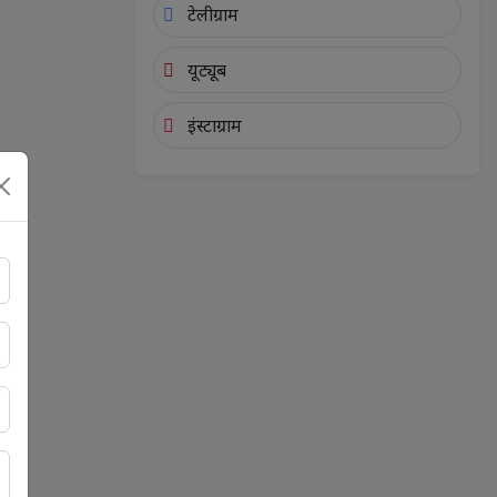
टेलीग्राम
यूट्यूब
इंस्टाग्राम