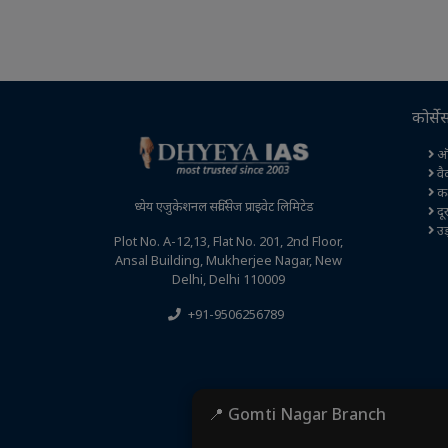
कोर्से
ऑ
वै
कक्
ध्येय एजुकेशनल सर्विसेज प्राइवेट लिमिटेड
दूर
उड़
Plot No. A-12,13, Flat No. 201, 2nd Floor,
Ansal Building, Mukherjee Nagar, New
Delhi, Delhi 110009
+91-9506256789
📍 Gomti Nagar Branch