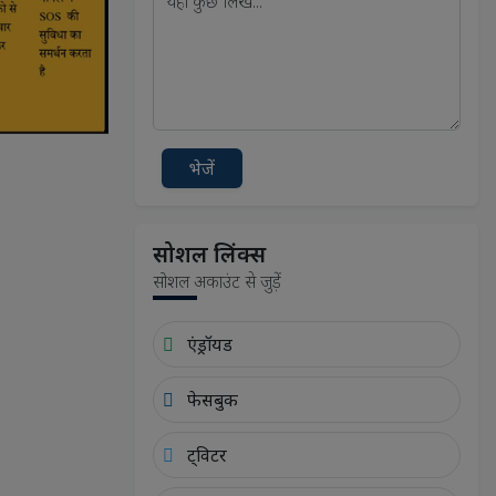
भेजें
सोशल लिंक्स
सोशल अकाउंट से जुड़ें
एंड्रॉयड
फेसबुक
ट्विटर