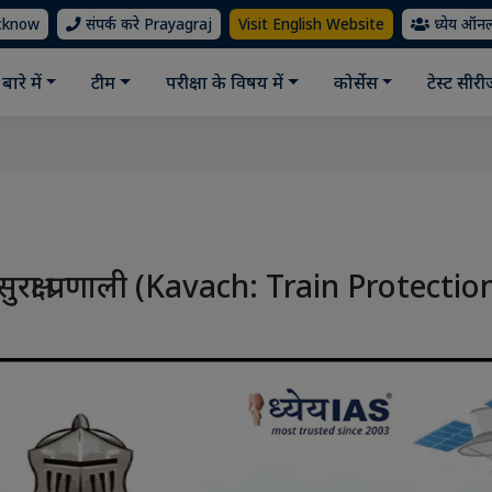
ucknow
संपर्क करे Prayagraj
Visit English Website
ध्येय ऑन
बारे में
टीम
परीक्षा के विषय में
कोर्सेस
टेस्ट सीर
सुरक्षा प्रणाली (Kavach: Train Protectio