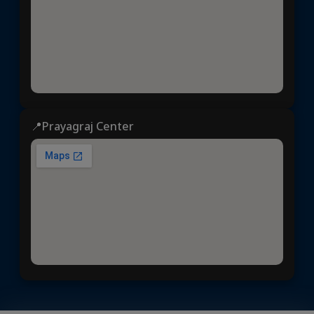
📍Prayagraj Center