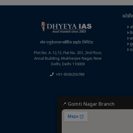
कोर्से
ऑ
वै
कक्
ध्येय एजुकेशनल सर्विसेज प्राइवेट लिमिटेड
दूर
उड़
Plot No. A-12,13, Flat No. 201, 2nd Floor,
Ansal Building, Mukherjee Nagar, New
Delhi, Delhi 110009
+91-9506256789
📍 Gomti Nagar Branch