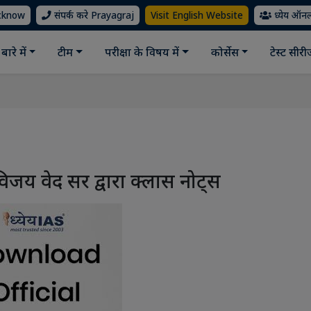
ucknow
संपर्क करे Prayagraj
Visit English Website
ध्येय ऑन
बारे में
टीम
परीक्षा के विषय में
कोर्सेस
टेस्ट सीर
िजय वेद सर द्वारा क्लास नोट्स