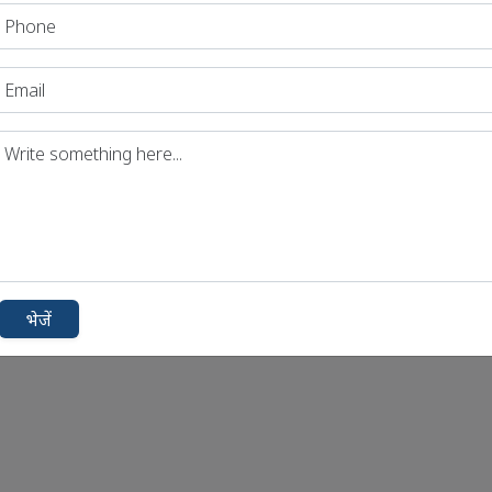
भेजें