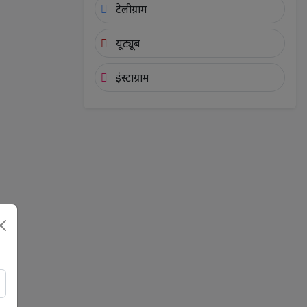
टेलीग्राम
यूट्यूब
इंस्टाग्राम