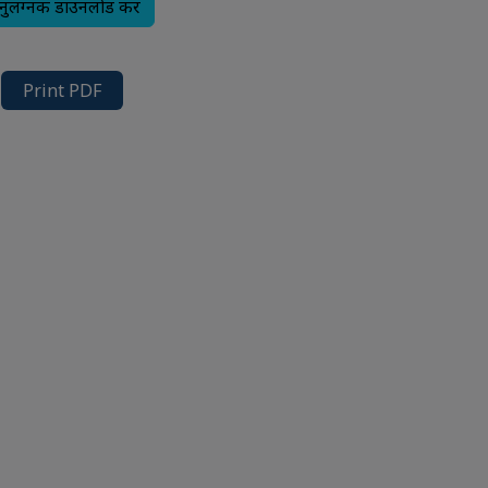
ुलग्नक डाउनलोड करें
Print PDF