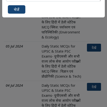
06 Jul 2024
Daily Static MCQs for
देखें
UPSC & State PSC
भेजें
Exams- यूपीएससी और सभी
राज्य लोक सेवा आयोग परीक्षाओं
के लिए हिंदी में डेली स्टेटिक
MCQ क्विज: पर्यावरण एवं
पारिस्थितिकी (Environment
& Ecology)
05 Jul 2024
Daily Static MCQs for
देखें
UPSC & State PSC
Exams- यूपीएससी और सभी
राज्य लोक सेवा आयोग परीक्षाओं
के लिए हिंदी में डेली स्टेटिक
MCQ क्विज : विज्ञान एवं
प्रौद्योगिकी (Science & Tech)
04 Jul 2024
Daily Static MCQs for
देखें
UPSC & State PSC
Exams- यूपीएससी और सभी
राज्य लोक सेवा आयोग परीक्षाओं
के लिए हिंदी में डेली स्टेटिक