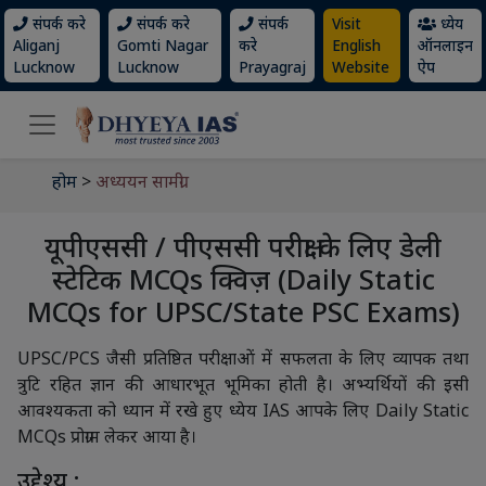
संपर्क करे
संपर्क करे
संपर्क
Visit
ध्येय
Aliganj
Gomti Nagar
करे
English
ऑनलाइन
Lucknow
Lucknow
Prayagraj
Website
ऐप
होम
>
अध्ययन सामग्री
यूपीएससी / पीएससी परीक्षा के लिए डेली
स्टेटिक MCQs क्विज़ (Daily Static
MCQs for UPSC/State PSC Exams)
UPSC/PCS जैसी प्रतिष्ठित परीक्षाओं में सफलता के लिए व्यापक तथा
त्रुटि रहित ज्ञान की आधारभूत भूमिका होती है। अभ्यर्थियों की इसी
आवश्यकता को ध्यान में रखे हुए ध्येय IAS आपके लिए Daily Static
MCQs प्रोग्राम लेकर आया है।
उद्देश्य :