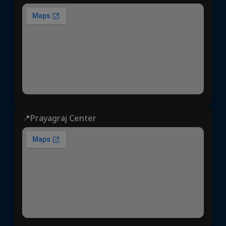
📍Prayagraj Center