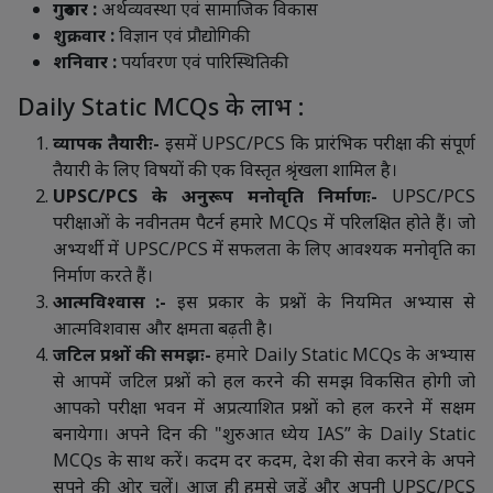
गुरुवार :
अर्थव्यवस्था एवं सामाजिक विकास
शुक्रवार :
विज्ञान एवं प्रौद्योगिकी
शनिवार :
पर्यावरण एवं पारिस्थितिकी
Daily Static MCQs के लाभ :
व्यापक तैयारीः-
इसमें UPSC/PCS कि प्रारंभिक परीक्षा की संपूर्ण
तैयारी के लिए विषयों की एक विस्तृत श्रृंखला शामिल है।
UPSC/PCS के अनुरूप मनोवृति निर्माणः-
UPSC/PCS
परीक्षाओं के नवीनतम पैटर्न हमारे MCQs में परिलक्षित होते हैं। जो
अभ्यर्थी में UPSC/PCS में सफलता के लिए आवश्यक मनोवृति का
निर्माण करते हैं।
आत्मविश्वास :-
इस प्रकार के प्रश्नों के नियमित अभ्यास से
आत्मविशवास और क्षमता बढ़ती है।
जटिल प्रश्नों की समझः-
हमारे Daily Static MCQs के अभ्यास
से आपमें जटिल प्रश्नों को हल करने की समझ विकसित होगी जो
आपको परीक्षा भवन में अप्रत्याशित प्रश्नों को हल करने में सक्षम
बनायेगा। अपने दिन की "शुरुआत ध्येय IAS” के Daily Static
MCQs के साथ करें। कदम दर कदम, देश की सेवा करने के अपने
सपने की ओर चलें। आज ही हमसे जुड़ें और अपनी UPSC/PCS