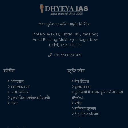
ध्येय एजुकेशनल सर्विसेज प्राइवेट लिमिटेड
Plot No. A-12,13, Flat No. 201, 2nd Floor,
Ansal Building, Mukherjee Nagar, New
Delhi, Delhi 110009
+91-9506256789
कोर्सेस
स्टूडेंट जोन
ऑनलाइन
बैच डिटेल्स
वैकल्पिक कोर्स
शुल्क विवरण
कक्षा कार्यक्रम
यूपीएससी में अक्सर पूछे जाने वाले प्रश्न
दूरस्थ शिक्षा कार्यक्रम(डीएलपी)
(FAQs)
उड़ान
परीक्षा
नवीनतम सूचनाएं
टेस्ट सीरीज परिणाम