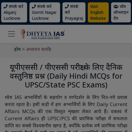
संपर्क करे
संपर्क करे
संपर्क
Visit
ध्येय
Aliganj
Gomti Nagar
करे
English
ऑनलाइन
Lucknow
Lucknow
Prayagraj
Website
ऐप
होम
>
अध्ययन सामग्री
यूपीएससी / पीएससी परीक्षा के लिए दैनिक
वस्तुनिष्ठ प्रश्न (Daily Hindi MCQs for
UPSC/State PSC Exams)
ध्येय IAS अभ्यर्थियों के सहयोग व मार्गदर्शन के लिए नित-नये प्रयास
करता रहता है। इसी कड़ी में हम अभ्यर्थियों के लिए Daily Current
Affairs MCQs की एक विस्तृत शृंखला लेकर आये हैं। वास्तव में
Current Affairs ही UPSC/PCS की प्रारंभिक परीक्षा में सफलता
प्राप्ति का सबसे विश्वसनीय खण्ड है, क्योंकि प्रत्येक वर्ष प्रारंभिक परीक्षा