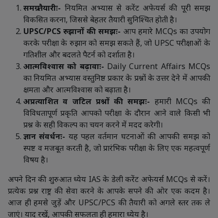
समग्र तैयारीः-
नियमित अभ्यास से करेंट अफेयर्स की पूरी समझ
विकसित करना, जिससे बेहतर तैयारी सुनिश्चित होती है।
UPSC/PCS रुझानों की समझः-
आप हमारे MCQs का उपयोग
करके परीक्षा के रुझान को समझ सकते हैं, जो UPSC परीक्षाओं के
गतिशील और बदलते पैटर्न को दर्शाता है।
आत्मविश्वास को बढ़ावाः-
Daily Current Affairs MCQs
का नियमित अभ्यास वस्तुनिष्ठ प्रकार के प्रश्नों के उत्तर देने में आपकी
क्षमता और आत्मविश्वास को बढ़ाता है।
अप्रत्याशित व जटिल प्रश्नों की समझः-
हमारी MCQs की
विविधतापूर्ण प्रकृति आपको परीक्षा के दौरान आने वाले किसी भी
प्रश्न के सही विकल्प का चयन करने में मदद करेगी।
ज्ञान संवर्धनः-
यह पहल वर्तमान घटनाओं की आपकी समझ को
स्पष्ट व मजबूत करती है, जो प्रारंभिक परीक्षा के लिए एक महत्वपूर्ण
विषय है।
अपने दिन की शुरुआत ध्येय IAS के डेली करेंट अफेयर्स MCQs से करें।
प्रत्येक प्रश्न राष्ट्र की सेवा करने के आपके सपने की ओर एक कदम है।
आज ही हमसे जुड़ें और UPSC/PCS की तैयारी को अगले स्तर तक ले
जाएं। याद रखें, आपकी सफलता ही हमारा ध्येय है।