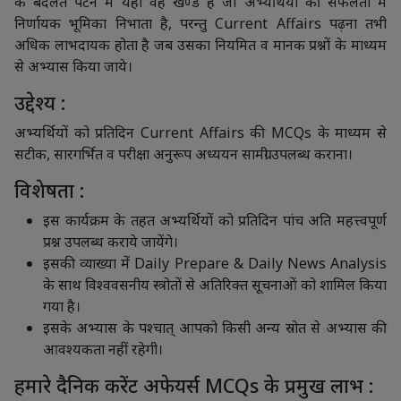
के बदलते पैटर्न में यही वह खण्ड है जो अभ्यर्थियों की सफलता में
निर्णायक भूमिका निभाता है, परन्तु Current Affairs पढ़ना तभी
अधिक लाभदायक होता है जब उसका नियमित व मानक प्रश्नों के माध्यम
से अभ्यास किया जाये।
उद्देश्य :
अभ्यर्थियों को प्रतिदिन Current Affairs की MCQs के माध्यम से
सटीक, सारगर्भित व परीक्षा अनुरूप अध्ययन सामग्री उपलब्ध कराना।
विशेषता :
इस कार्यक्रम के तहत अभ्यर्थियों को प्रतिदिन पांच अति महत्त्वपूर्ण
प्रश्न उपलब्ध कराये जायेंगे।
इसकी व्याख्या में Daily Prepare & Daily News Analysis
के साथ विश्ववसनीय स्त्रोतों से अतिरिक्त सूचनाओं को शामिल किया
गया है।
इसके अभ्यास के पश्चात् आपको किसी अन्य स्रोत से अभ्यास की
आवश्यकता नहीं रहेगी।
हमारे दैनिक करेंट अफेयर्स MCQs के प्रमुख लाभ :